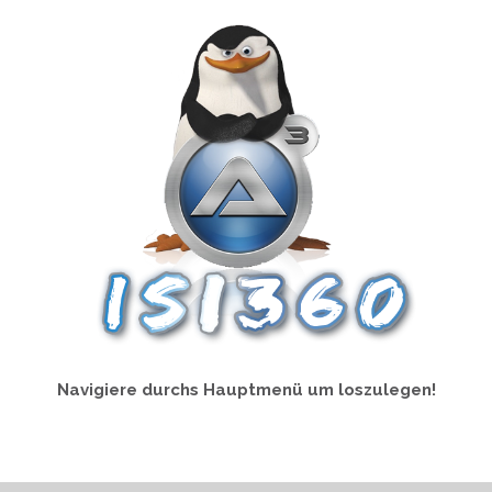
Navigiere durchs Hauptmenü um loszulegen!