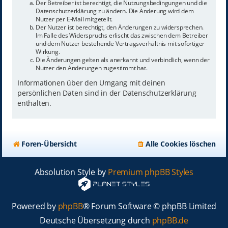
Der Betreiber ist berechtigt, die Nutzungsbedingungen und die
Datenschutzerklärung zu ändern. Die Änderung wird dem
Nutzer per E-Mail mitgeteilt.
Der Nutzer ist berechtigt, den Änderungen zu widersprechen.
Im Falle des Widerspruchs erlischt das zwischen dem Betreiber
und dem Nutzer bestehende Vertragsverhältnis mit sofortiger
Wirkung.
Die Änderungen gelten als anerkannt und verbindlich, wenn der
Nutzer den Änderungen zugestimmt hat.
Informationen über den Umgang mit deinen
persönlichen Daten sind in der Datenschutzerklärung
enthalten.
Foren-Übersicht
Alle Cookies löschen
Absolution Style by
Premium phpBB Styles
Powered by
phpBB
® Forum Software © phpBB Limited
Deutsche Übersetzung durch
phpBB.de