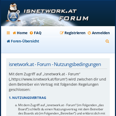
Home
FAQ
Registrieren
Anmelden
S
Foren-Übersicht
u
c
isnetwork.at - Forum - Nutzungsbedingungen
h
e
Mit dem Zugriff auf „isnetwork.at - Forum“
(„https://www.isnetwork.at/forum“) wird zwischen dir und
dem Betreiber ein Vertrag mit folgenden Regelungen
geschlossen:
1. NUTZUNGSVERTRAG
Mit dem Zugriff auf „isnetwork.at - Forum“ (im Folgenden „das
Board“) schließt du einen Nutzungsvertrag mit dem Betreiber
des Boards ab (im Folgenden „Betreiber“) und erklärst dich mit