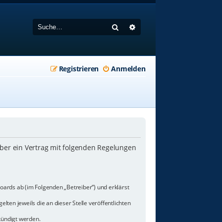
Suche
Erweiterte Suche
Registrieren
Anmelden
iber ein Vertrag mit folgenden Regelungen
oards ab (im Folgenden „Betreiber“) und erklärst
lten jeweils die an dieser Stelle veröffentlichten
kündigt werden.