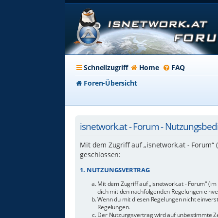
Schnellzugriff
Home
FAQ
Foren-Übersicht
isnetwork.at - Forum - Nutzungsbe
Mit dem Zugriff auf „isnetwork.at - Forum“
geschlossen:
1. NUTZUNGSVERTRAG
Mit dem Zugriff auf „isnetwork.at - Forum“ (i
dich mit den nachfolgenden Regelungen einve
Wenn du mit diesen Regelungen nicht einverstan
Regelungen.
Der Nutzungsvertrag wird auf unbestimmte Zei