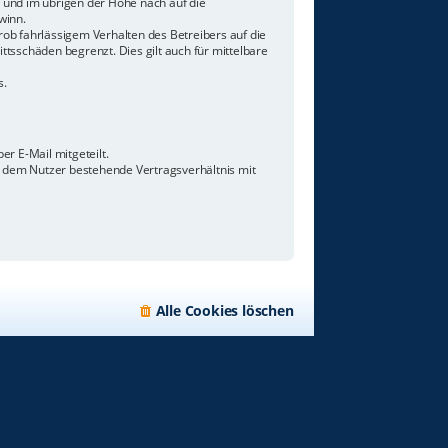
n und im übrigen der Höhe nach auf die
winn.
ob fahrlässigem Verhalten des Betreibers auf die
tsschäden begrenzt. Dies gilt auch für mittelbare
s.
r E-Mail mitgeteilt.
d dem Nutzer bestehende Vertragsverhältnis mit
Alle Cookies löschen