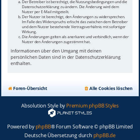
Der Betreiber ist berechtigt, die Nutzungsbedingungen und die
Datenschutzerklärung zu ändern. Die Änderung wird dem
Nutzer per E-Mail mitgeteilt.
Der Nutzer ist berechtigt, den Änderungen zu widersprechen.
Im Falle des Widerspruchs erlischt das zwischen dem Betreiber
und dem Nutzer bestehende Vertragsverhältnis mit sofortiger
Wirkung.
Die Änderungen gelten als anerkannt und verbindlich, wenn der
Nutzer den Änderungen zugestimmt hat.
Informationen über den Umgang mit deinen
persönlichen Daten sind in der Datenschutzerklärung
enthalten.
Foren-Übersicht
Alle Cookies löschen
Absolution Style by
Premium phpBB Styles
Powered by
phpBB
® Forum Software © phpBB Limited
Deutsche Übersetzung durch
phpBB.de