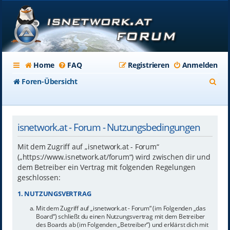
Home
FAQ
Registrieren
Anmelden
S
Foren-Übersicht
u
c
isnetwork.at - Forum - Nutzungsbedingungen
h
e
Mit dem Zugriff auf „isnetwork.at - Forum“
(„https://www.isnetwork.at/forum“) wird zwischen dir und
dem Betreiber ein Vertrag mit folgenden Regelungen
geschlossen:
1. NUTZUNGSVERTRAG
Mit dem Zugriff auf „isnetwork.at - Forum“ (im Folgenden „das
Board“) schließt du einen Nutzungsvertrag mit dem Betreiber
des Boards ab (im Folgenden „Betreiber“) und erklärst dich mit