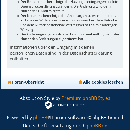
Der Betreiber ist berechtigt, die Nutzungsbedingungen und die
Datenschutzerklärung zu ändern. Die Änderung wird dem
Nutzer per E-Mail mitgeteilt.
Der Nutzer ist berechtigt, den Änderungen zu widersprechen.
Im Falle des Widerspruchs erlischt das zwischen dem Betreiber
und dem Nutzer bestehende Vertragsverhältnis mit sofortiger
Wirkung.
Die Änderungen gelten als anerkannt und verbindlich, wenn der
Nutzer den Änderungen zugestimmt hat.
Informationen über den Umgang mit deinen
persönlichen Daten sind in der Datenschutzerklärung
enthalten.
Foren-Übersicht
Alle Cookies löschen
Absolution Style by
Premium phpBB Styles
Powered by
phpBB
® Forum Software © phpBB Limited
Deutsche Übersetzung durch
phpBB.de