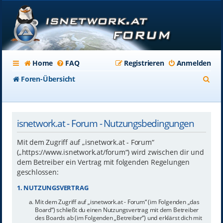
Home
FAQ
Registrieren
Anmelden
S
Foren-Übersicht
u
c
isnetwork.at - Forum - Nutzungsbedingungen
h
e
Mit dem Zugriff auf „isnetwork.at - Forum“
(„https://www.isnetwork.at/forum“) wird zwischen dir und
dem Betreiber ein Vertrag mit folgenden Regelungen
geschlossen:
1. NUTZUNGSVERTRAG
Mit dem Zugriff auf „isnetwork.at - Forum“ (im Folgenden „das
Board“) schließt du einen Nutzungsvertrag mit dem Betreiber
des Boards ab (im Folgenden „Betreiber“) und erklärst dich mit