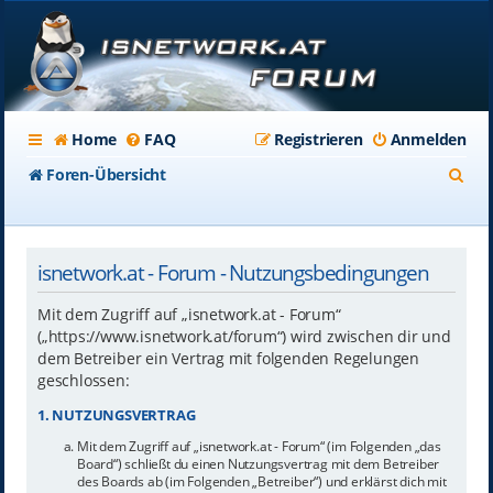
Home
FAQ
Registrieren
Anmelden
S
Foren-Übersicht
u
c
isnetwork.at - Forum - Nutzungsbedingungen
h
e
Mit dem Zugriff auf „isnetwork.at - Forum“
(„https://www.isnetwork.at/forum“) wird zwischen dir und
dem Betreiber ein Vertrag mit folgenden Regelungen
geschlossen:
1. NUTZUNGSVERTRAG
Mit dem Zugriff auf „isnetwork.at - Forum“ (im Folgenden „das
Board“) schließt du einen Nutzungsvertrag mit dem Betreiber
des Boards ab (im Folgenden „Betreiber“) und erklärst dich mit