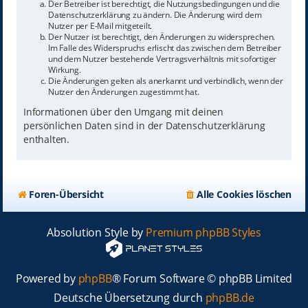
Der Betreiber ist berechtigt, die Nutzungsbedingungen und die
Datenschutzerklärung zu ändern. Die Änderung wird dem
Nutzer per E-Mail mitgeteilt.
Der Nutzer ist berechtigt, den Änderungen zu widersprechen.
Im Falle des Widerspruchs erlischt das zwischen dem Betreiber
und dem Nutzer bestehende Vertragsverhältnis mit sofortiger
Wirkung.
Die Änderungen gelten als anerkannt und verbindlich, wenn der
Nutzer den Änderungen zugestimmt hat.
Informationen über den Umgang mit deinen
persönlichen Daten sind in der Datenschutzerklärung
enthalten.
Foren-Übersicht
Alle Cookies löschen
Absolution Style by
Premium phpBB Styles
Powered by
phpBB
® Forum Software © phpBB Limited
Deutsche Übersetzung durch
phpBB.de