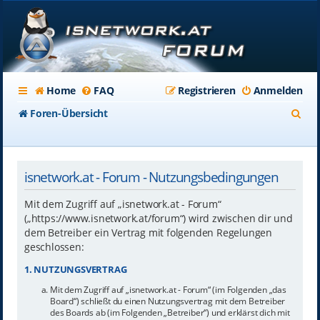
Home
FAQ
Registrieren
Anmelden
S
Foren-Übersicht
u
c
isnetwork.at - Forum - Nutzungsbedingungen
h
e
Mit dem Zugriff auf „isnetwork.at - Forum“
(„https://www.isnetwork.at/forum“) wird zwischen dir und
dem Betreiber ein Vertrag mit folgenden Regelungen
geschlossen:
1. NUTZUNGSVERTRAG
Mit dem Zugriff auf „isnetwork.at - Forum“ (im Folgenden „das
Board“) schließt du einen Nutzungsvertrag mit dem Betreiber
des Boards ab (im Folgenden „Betreiber“) und erklärst dich mit