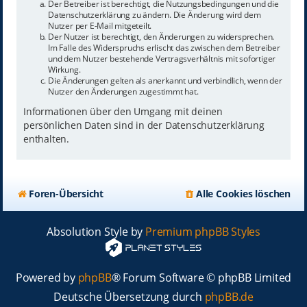
Der Betreiber ist berechtigt, die Nutzungsbedingungen und die
Datenschutzerklärung zu ändern. Die Änderung wird dem
Nutzer per E-Mail mitgeteilt.
Der Nutzer ist berechtigt, den Änderungen zu widersprechen.
Im Falle des Widerspruchs erlischt das zwischen dem Betreiber
und dem Nutzer bestehende Vertragsverhältnis mit sofortiger
Wirkung.
Die Änderungen gelten als anerkannt und verbindlich, wenn der
Nutzer den Änderungen zugestimmt hat.
Informationen über den Umgang mit deinen
persönlichen Daten sind in der Datenschutzerklärung
enthalten.
Foren-Übersicht
Alle Cookies löschen
Absolution Style by
Premium phpBB Styles
Powered by
phpBB
® Forum Software © phpBB Limited
Deutsche Übersetzung durch
phpBB.de