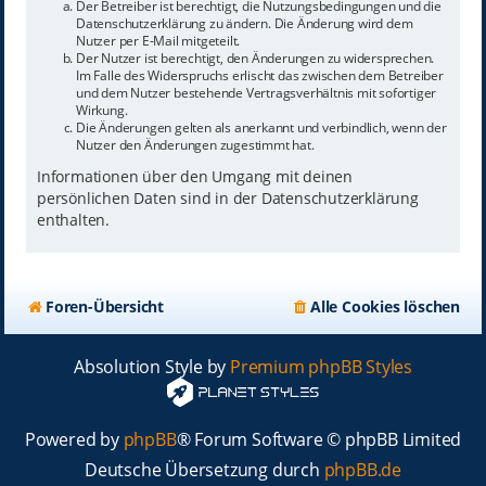
Der Betreiber ist berechtigt, die Nutzungsbedingungen und die
Datenschutzerklärung zu ändern. Die Änderung wird dem
Nutzer per E-Mail mitgeteilt.
Der Nutzer ist berechtigt, den Änderungen zu widersprechen.
Im Falle des Widerspruchs erlischt das zwischen dem Betreiber
und dem Nutzer bestehende Vertragsverhältnis mit sofortiger
Wirkung.
Die Änderungen gelten als anerkannt und verbindlich, wenn der
Nutzer den Änderungen zugestimmt hat.
Informationen über den Umgang mit deinen
persönlichen Daten sind in der Datenschutzerklärung
enthalten.
Foren-Übersicht
Alle Cookies löschen
Absolution Style by
Premium phpBB Styles
Powered by
phpBB
® Forum Software © phpBB Limited
Deutsche Übersetzung durch
phpBB.de