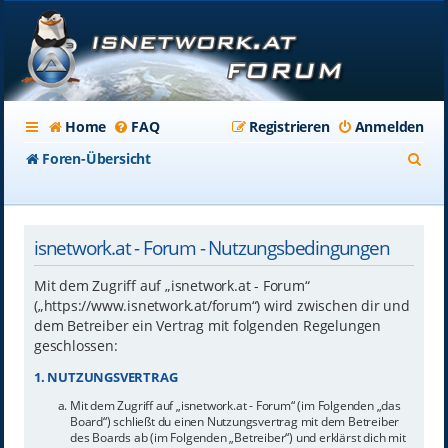
Home
FAQ
Registrieren
Anmelden
S
Foren-Übersicht
u
c
isnetwork.at - Forum - Nutzungsbedingungen
h
e
Mit dem Zugriff auf „isnetwork.at - Forum“
(„https://www.isnetwork.at/forum“) wird zwischen dir und
dem Betreiber ein Vertrag mit folgenden Regelungen
geschlossen:
1. NUTZUNGSVERTRAG
Mit dem Zugriff auf „isnetwork.at - Forum“ (im Folgenden „das
Board“) schließt du einen Nutzungsvertrag mit dem Betreiber
des Boards ab (im Folgenden „Betreiber“) und erklärst dich mit