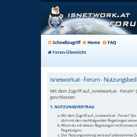
Schnellzugriff
Home
FAQ
Foren-Übersicht
isnetwork.at - Forum - Nutzungsbe
Mit dem Zugriff auf „isnetwork.at - Forum“
geschlossen:
1. NUTZUNGSVERTRAG
Mit dem Zugriff auf „isnetwork.at - Forum“ (i
dich mit den nachfolgenden Regelungen einve
Wenn du mit diesen Regelungen nicht einverstan
Regelungen.
Der Nutzungsvertrag wird auf unbestimmte Zei