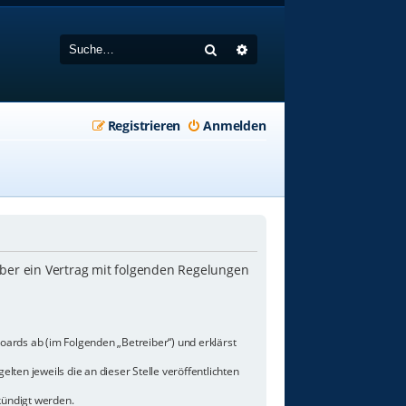
Suche
Erweiterte Suche
Registrieren
Anmelden
iber ein Vertrag mit folgenden Regelungen
oards ab (im Folgenden „Betreiber“) und erklärst
lten jeweils die an dieser Stelle veröffentlichten
kündigt werden.