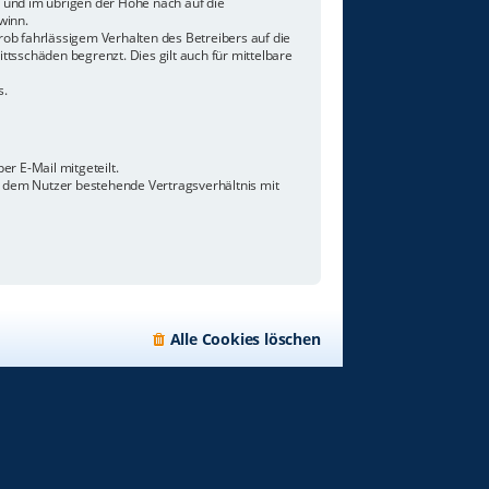
n und im übrigen der Höhe nach auf die
winn.
ob fahrlässigem Verhalten des Betreibers auf die
tsschäden begrenzt. Dies gilt auch für mittelbare
s.
r E-Mail mitgeteilt.
d dem Nutzer bestehende Vertragsverhältnis mit
Alle Cookies löschen