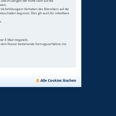
n und im übrigen der Höhe nach auf die
winn.
ob fahrlässigem Verhalten des Betreibers auf die
tsschäden begrenzt. Dies gilt auch für mittelbare
s.
r E-Mail mitgeteilt.
d dem Nutzer bestehende Vertragsverhältnis mit
Alle Cookies löschen