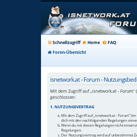
Schnellzugriff
Home
FAQ
Foren-Übersicht
isnetwork.at - Forum - Nutzungsbe
Mit dem Zugriff auf „isnetwork.at - Forum“
geschlossen:
1. NUTZUNGSVERTRAG
Mit dem Zugriff auf „isnetwork.at - Forum“ (i
dich mit den nachfolgenden Regelungen einve
Wenn du mit diesen Regelungen nicht einverstan
Regelungen.
Der Nutzungsvertrag wird auf unbestimmte Zei