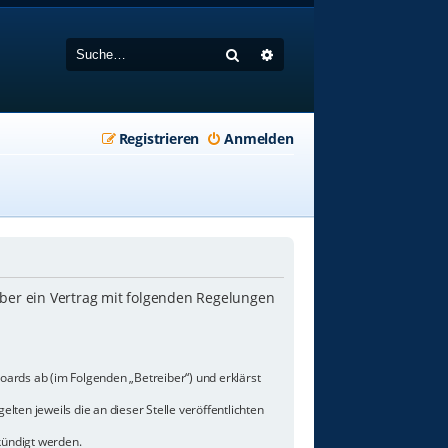
Suche
Erweiterte Suche
Registrieren
Anmelden
iber ein Vertrag mit folgenden Regelungen
oards ab (im Folgenden „Betreiber“) und erklärst
lten jeweils die an dieser Stelle veröffentlichten
kündigt werden.