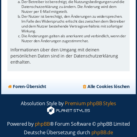
Der Betreiber ist berechtigt, die Nutzungsbedingungen und die
Datenschutzerklärung zu ändern. Die Änderung wird dem
Nutzer per E-Mail mitgeteilt.
Der Nutzer ist berechtigt, den Änderungen zu widersprechen.
Im Falle des Widerspruchs erlischt das zwischen dem Betreiber
und dem Nutzer bestehende Vertragsverhältnis mit sofortiger
Wirkung.
Die Änderungen gelten als anerkannt und verbindlich, wenn der
Nutzer den Änderungen zugestimmt hat.
Informationen über den Umgang mit deinen
persönlichen Daten sind in der Datenschutzerklärung
enthalten.
Foren-Übersicht
Alle Cookies löschen
Absolution Style by
Premium phpBB Styles
Powered by
phpBB
® Forum Software © phpBB Limited
Deutsche Übersetzung durch
phpBB.de