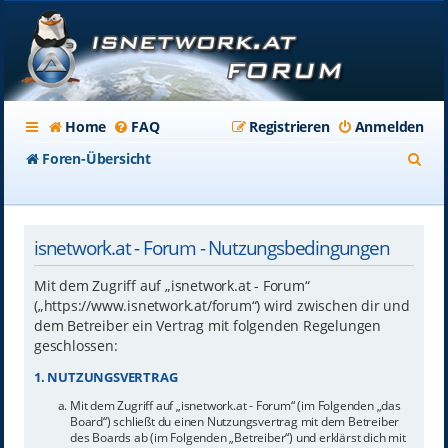
Home
FAQ
Registrieren
Anmelden
S
Foren-Übersicht
u
c
isnetwork.at - Forum - Nutzungsbedingungen
h
e
Mit dem Zugriff auf „isnetwork.at - Forum“
(„https://www.isnetwork.at/forum“) wird zwischen dir und
dem Betreiber ein Vertrag mit folgenden Regelungen
geschlossen:
1. NUTZUNGSVERTRAG
Mit dem Zugriff auf „isnetwork.at - Forum“ (im Folgenden „das
Board“) schließt du einen Nutzungsvertrag mit dem Betreiber
des Boards ab (im Folgenden „Betreiber“) und erklärst dich mit