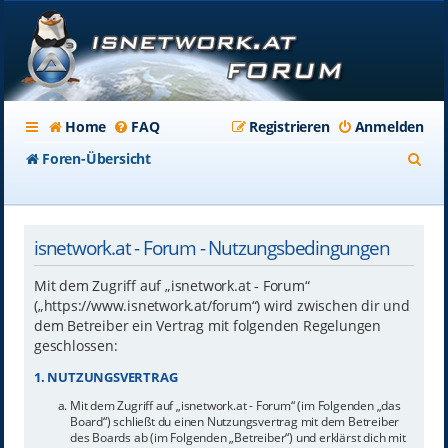
Home
FAQ
Registrieren
Anmelden
S
Foren-Übersicht
u
c
isnetwork.at - Forum - Nutzungsbedingungen
h
e
Mit dem Zugriff auf „isnetwork.at - Forum“
(„https://www.isnetwork.at/forum“) wird zwischen dir und
dem Betreiber ein Vertrag mit folgenden Regelungen
geschlossen:
1. NUTZUNGSVERTRAG
Mit dem Zugriff auf „isnetwork.at - Forum“ (im Folgenden „das
Board“) schließt du einen Nutzungsvertrag mit dem Betreiber
des Boards ab (im Folgenden „Betreiber“) und erklärst dich mit