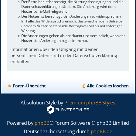
Der Betreiber ist berechtigt, die Nutzungsbedingungen und die
Datenschutzerklärung zu ändern. Die Änderung wird dem
Nutzer per E-Mail mitgeteilt.
Der Nutzer ist berechtigt, den Änderungen zu widersprechen.
Im Falle des Widerspruchs erlischt das zwischen dem Betreiber
und dem Nutzer bestehende Vertragsverhältnis mit sofortiger
Wirkung.
Die Änderungen gelten als anerkannt und verbindlich, wenn der
Nutzer den Änderungen zugestimmt hat.
Informationen über den Umgang mit deinen
persönlichen Daten sind in der Datenschutzerklärung
enthalten.
Foren-Übersicht
Alle Cookies löschen
Absolution Style by
Premium phpBB Styles
Powered by
phpBB
® Forum Software © phpBB Limited
Deutsche Übersetzung durch
phpBB.de