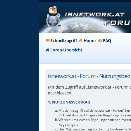
Schnellzugriff
Home
FAQ
Foren-Übersicht
isnetwork.at - Forum - Nutzungsbe
Mit dem Zugriff auf „isnetwork.at - Forum“
geschlossen:
1. NUTZUNGSVERTRAG
Mit dem Zugriff auf „isnetwork.at - Forum“ (i
dich mit den nachfolgenden Regelungen einve
Wenn du mit diesen Regelungen nicht einverstan
Regelungen.
Der Nutzungsvertrag wird auf unbestimmte Zei