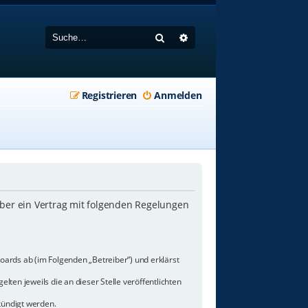
Suche
Erweiterte Suche
Registrieren
Anmelden
iber ein Vertrag mit folgenden Regelungen
oards ab (im Folgenden „Betreiber“) und erklärst
lten jeweils die an dieser Stelle veröffentlichten
kündigt werden.