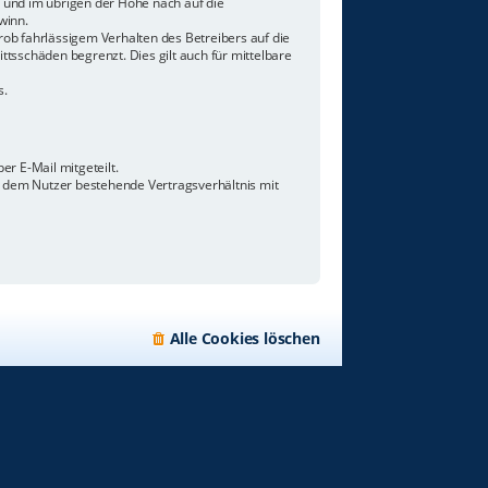
n und im übrigen der Höhe nach auf die
winn.
ob fahrlässigem Verhalten des Betreibers auf die
tsschäden begrenzt. Dies gilt auch für mittelbare
s.
r E-Mail mitgeteilt.
d dem Nutzer bestehende Vertragsverhältnis mit
Alle Cookies löschen