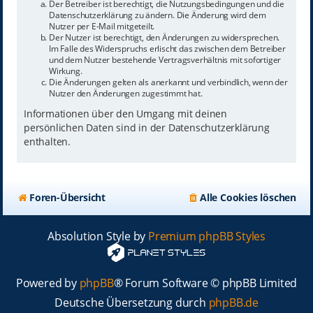
Der Betreiber ist berechtigt, die Nutzungsbedingungen und die
Datenschutzerklärung zu ändern. Die Änderung wird dem
Nutzer per E-Mail mitgeteilt.
Der Nutzer ist berechtigt, den Änderungen zu widersprechen.
Im Falle des Widerspruchs erlischt das zwischen dem Betreiber
und dem Nutzer bestehende Vertragsverhältnis mit sofortiger
Wirkung.
Die Änderungen gelten als anerkannt und verbindlich, wenn der
Nutzer den Änderungen zugestimmt hat.
Informationen über den Umgang mit deinen
persönlichen Daten sind in der Datenschutzerklärung
enthalten.
Foren-Übersicht
Alle Cookies löschen
Absolution Style by
Premium phpBB Styles
Powered by
phpBB
® Forum Software © phpBB Limited
Deutsche Übersetzung durch
phpBB.de