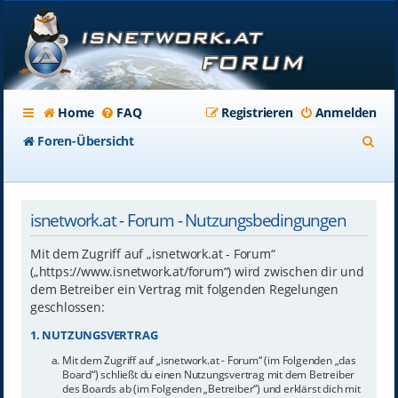
Home
FAQ
Registrieren
Anmelden
S
Foren-Übersicht
u
c
isnetwork.at - Forum - Nutzungsbedingungen
h
e
Mit dem Zugriff auf „isnetwork.at - Forum“
(„https://www.isnetwork.at/forum“) wird zwischen dir und
dem Betreiber ein Vertrag mit folgenden Regelungen
geschlossen:
1. NUTZUNGSVERTRAG
Mit dem Zugriff auf „isnetwork.at - Forum“ (im Folgenden „das
Board“) schließt du einen Nutzungsvertrag mit dem Betreiber
des Boards ab (im Folgenden „Betreiber“) und erklärst dich mit