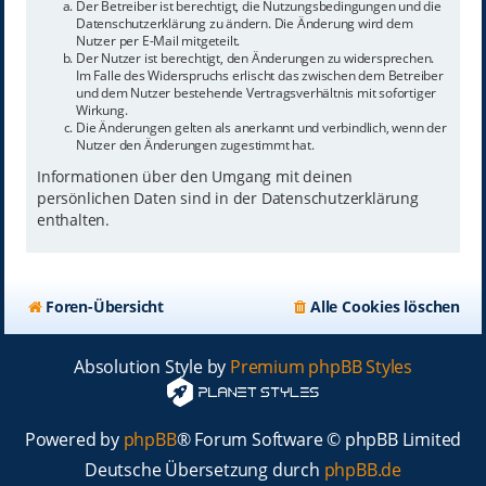
Der Betreiber ist berechtigt, die Nutzungsbedingungen und die
Datenschutzerklärung zu ändern. Die Änderung wird dem
Nutzer per E-Mail mitgeteilt.
Der Nutzer ist berechtigt, den Änderungen zu widersprechen.
Im Falle des Widerspruchs erlischt das zwischen dem Betreiber
und dem Nutzer bestehende Vertragsverhältnis mit sofortiger
Wirkung.
Die Änderungen gelten als anerkannt und verbindlich, wenn der
Nutzer den Änderungen zugestimmt hat.
Informationen über den Umgang mit deinen
persönlichen Daten sind in der Datenschutzerklärung
enthalten.
Foren-Übersicht
Alle Cookies löschen
Absolution Style by
Premium phpBB Styles
Powered by
phpBB
® Forum Software © phpBB Limited
Deutsche Übersetzung durch
phpBB.de