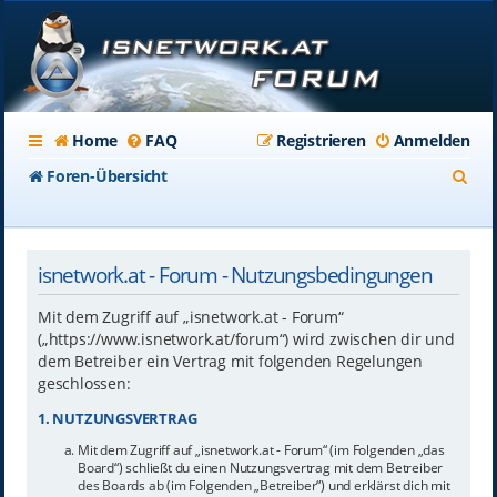
Home
FAQ
Registrieren
Anmelden
S
Foren-Übersicht
u
c
isnetwork.at - Forum - Nutzungsbedingungen
h
e
Mit dem Zugriff auf „isnetwork.at - Forum“
(„https://www.isnetwork.at/forum“) wird zwischen dir und
dem Betreiber ein Vertrag mit folgenden Regelungen
geschlossen:
1. NUTZUNGSVERTRAG
Mit dem Zugriff auf „isnetwork.at - Forum“ (im Folgenden „das
Board“) schließt du einen Nutzungsvertrag mit dem Betreiber
des Boards ab (im Folgenden „Betreiber“) und erklärst dich mit