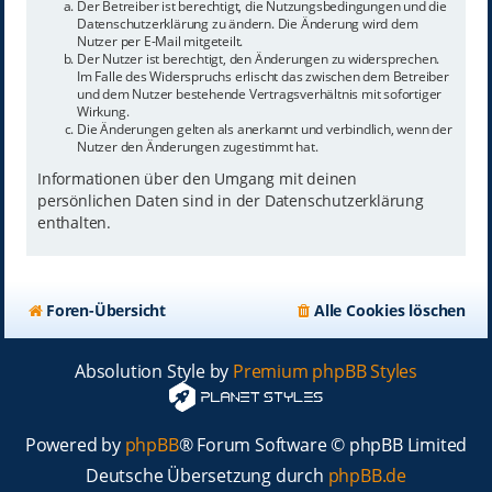
Der Betreiber ist berechtigt, die Nutzungsbedingungen und die
Datenschutzerklärung zu ändern. Die Änderung wird dem
Nutzer per E-Mail mitgeteilt.
Der Nutzer ist berechtigt, den Änderungen zu widersprechen.
Im Falle des Widerspruchs erlischt das zwischen dem Betreiber
und dem Nutzer bestehende Vertragsverhältnis mit sofortiger
Wirkung.
Die Änderungen gelten als anerkannt und verbindlich, wenn der
Nutzer den Änderungen zugestimmt hat.
Informationen über den Umgang mit deinen
persönlichen Daten sind in der Datenschutzerklärung
enthalten.
Foren-Übersicht
Alle Cookies löschen
Absolution Style by
Premium phpBB Styles
Powered by
phpBB
® Forum Software © phpBB Limited
Deutsche Übersetzung durch
phpBB.de