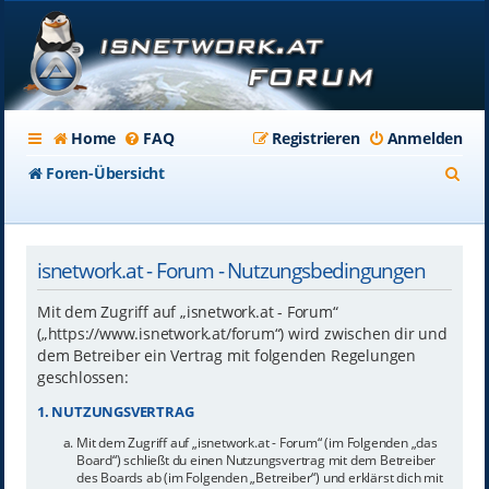
Home
FAQ
Registrieren
Anmelden
S
Foren-Übersicht
u
c
isnetwork.at - Forum - Nutzungsbedingungen
h
e
Mit dem Zugriff auf „isnetwork.at - Forum“
(„https://www.isnetwork.at/forum“) wird zwischen dir und
dem Betreiber ein Vertrag mit folgenden Regelungen
geschlossen:
1. NUTZUNGSVERTRAG
Mit dem Zugriff auf „isnetwork.at - Forum“ (im Folgenden „das
Board“) schließt du einen Nutzungsvertrag mit dem Betreiber
des Boards ab (im Folgenden „Betreiber“) und erklärst dich mit