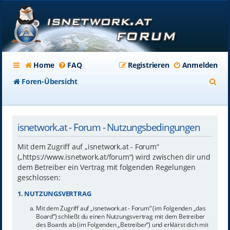
Home
FAQ
Registrieren
Anmelden
S
Foren-Übersicht
u
c
isnetwork.at - Forum - Nutzungsbedingungen
h
e
Mit dem Zugriff auf „isnetwork.at - Forum“
(„https://www.isnetwork.at/forum“) wird zwischen dir und
dem Betreiber ein Vertrag mit folgenden Regelungen
geschlossen:
1. NUTZUNGSVERTRAG
Mit dem Zugriff auf „isnetwork.at - Forum“ (im Folgenden „das
Board“) schließt du einen Nutzungsvertrag mit dem Betreiber
des Boards ab (im Folgenden „Betreiber“) und erklärst dich mit