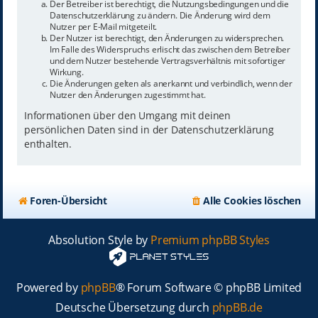
Der Betreiber ist berechtigt, die Nutzungsbedingungen und die
Datenschutzerklärung zu ändern. Die Änderung wird dem
Nutzer per E-Mail mitgeteilt.
Der Nutzer ist berechtigt, den Änderungen zu widersprechen.
Im Falle des Widerspruchs erlischt das zwischen dem Betreiber
und dem Nutzer bestehende Vertragsverhältnis mit sofortiger
Wirkung.
Die Änderungen gelten als anerkannt und verbindlich, wenn der
Nutzer den Änderungen zugestimmt hat.
Informationen über den Umgang mit deinen
persönlichen Daten sind in der Datenschutzerklärung
enthalten.
Foren-Übersicht
Alle Cookies löschen
Absolution Style by
Premium phpBB Styles
Powered by
phpBB
® Forum Software © phpBB Limited
Deutsche Übersetzung durch
phpBB.de