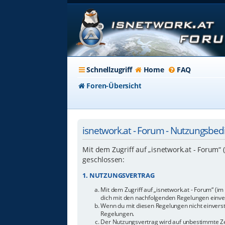
Schnellzugriff
Home
FAQ
Foren-Übersicht
isnetwork.at - Forum - Nutzungsbe
Mit dem Zugriff auf „isnetwork.at - Forum“
geschlossen:
1. NUTZUNGSVERTRAG
Mit dem Zugriff auf „isnetwork.at - Forum“ (i
dich mit den nachfolgenden Regelungen einve
Wenn du mit diesen Regelungen nicht einverstan
Regelungen.
Der Nutzungsvertrag wird auf unbestimmte Zei