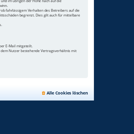
n und im übrigen der Höhe nach auf die
winn.
ob fahrlässigem Verhalten des Betreibers auf die
tsschäden begrenzt. Dies gilt auch für mittelbare
s.
r E-Mail mitgeteilt.
d dem Nutzer bestehende Vertragsverhältnis mit
Alle Cookies löschen