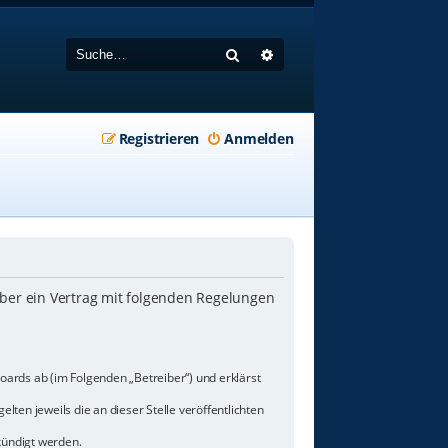
Suche
Erweiterte Suche
Registrieren
Anmelden
iber ein Vertrag mit folgenden Regelungen
oards ab (im Folgenden „Betreiber“) und erklärst
lten jeweils die an dieser Stelle veröffentlichten
kündigt werden.