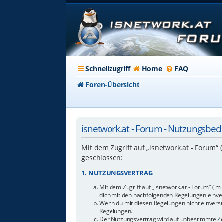
Schnellzugriff
Home
FAQ
Foren-Übersicht
isnetwork.at - Forum - Nutzungsbe
Mit dem Zugriff auf „isnetwork.at - Forum“
geschlossen:
1. NUTZUNGSVERTRAG
Mit dem Zugriff auf „isnetwork.at - Forum“ (i
dich mit den nachfolgenden Regelungen einve
Wenn du mit diesen Regelungen nicht einverstan
Regelungen.
Der Nutzungsvertrag wird auf unbestimmte Zei