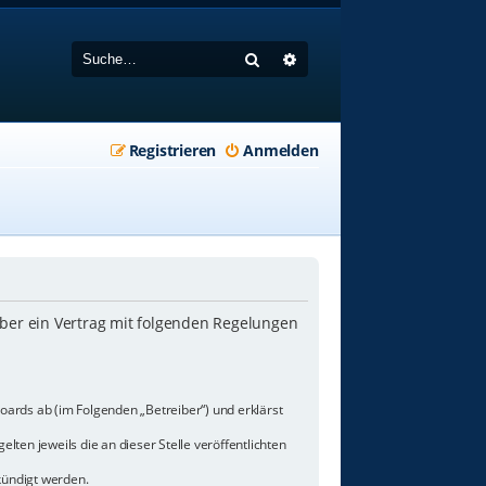
Suche
Erweiterte Suche
Registrieren
Anmelden
iber ein Vertrag mit folgenden Regelungen
oards ab (im Folgenden „Betreiber“) und erklärst
lten jeweils die an dieser Stelle veröffentlichten
kündigt werden.