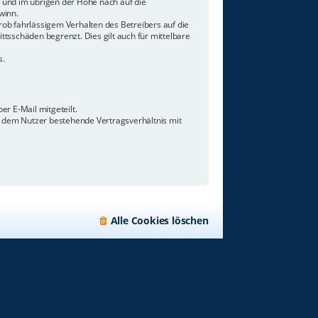
n und im übrigen der Höhe nach auf die
winn.
ob fahrlässigem Verhalten des Betreibers auf die
tsschäden begrenzt. Dies gilt auch für mittelbare
s.
r E-Mail mitgeteilt.
d dem Nutzer bestehende Vertragsverhältnis mit
Alle Cookies löschen