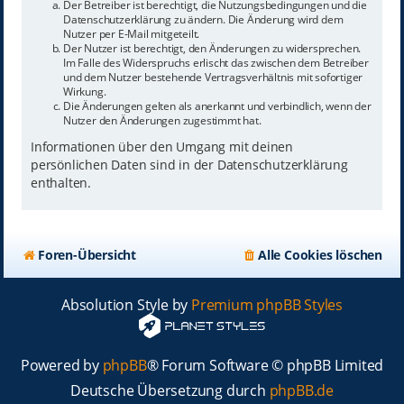
Der Betreiber ist berechtigt, die Nutzungsbedingungen und die
Datenschutzerklärung zu ändern. Die Änderung wird dem
Nutzer per E-Mail mitgeteilt.
Der Nutzer ist berechtigt, den Änderungen zu widersprechen.
Im Falle des Widerspruchs erlischt das zwischen dem Betreiber
und dem Nutzer bestehende Vertragsverhältnis mit sofortiger
Wirkung.
Die Änderungen gelten als anerkannt und verbindlich, wenn der
Nutzer den Änderungen zugestimmt hat.
Informationen über den Umgang mit deinen
persönlichen Daten sind in der Datenschutzerklärung
enthalten.
Foren-Übersicht
Alle Cookies löschen
Absolution Style by
Premium phpBB Styles
Powered by
phpBB
® Forum Software © phpBB Limited
Deutsche Übersetzung durch
phpBB.de