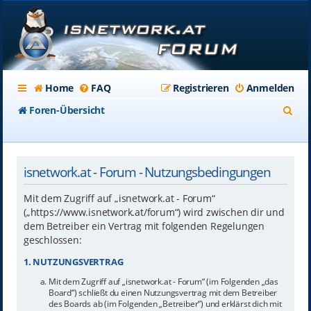
Home
FAQ
Registrieren
Anmelden
S
Foren-Übersicht
u
c
isnetwork.at - Forum - Nutzungsbedingungen
h
e
Mit dem Zugriff auf „isnetwork.at - Forum“
(„https://www.isnetwork.at/forum“) wird zwischen dir und
dem Betreiber ein Vertrag mit folgenden Regelungen
geschlossen:
1. NUTZUNGSVERTRAG
Mit dem Zugriff auf „isnetwork.at - Forum“ (im Folgenden „das
Board“) schließt du einen Nutzungsvertrag mit dem Betreiber
des Boards ab (im Folgenden „Betreiber“) und erklärst dich mit