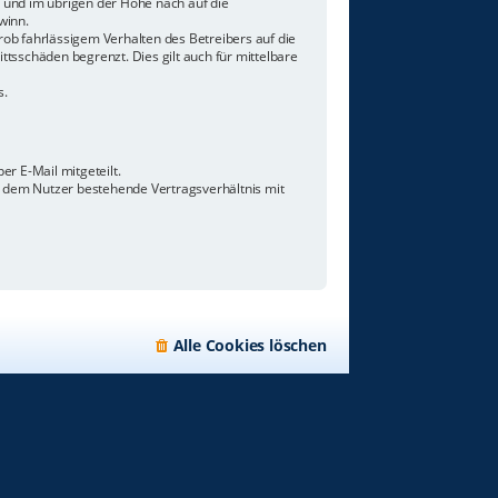
n und im übrigen der Höhe nach auf die
winn.
ob fahrlässigem Verhalten des Betreibers auf die
tsschäden begrenzt. Dies gilt auch für mittelbare
s.
r E-Mail mitgeteilt.
d dem Nutzer bestehende Vertragsverhältnis mit
Alle Cookies löschen