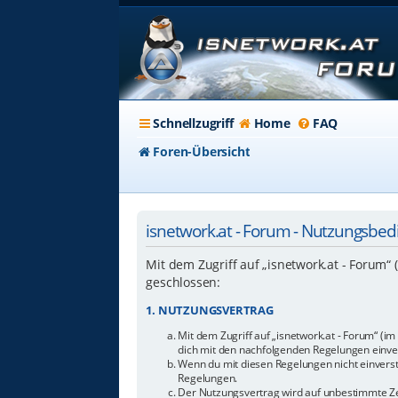
Schnellzugriff
Home
FAQ
Foren-Übersicht
isnetwork.at - Forum - Nutzungsbe
Mit dem Zugriff auf „isnetwork.at - Forum“
geschlossen:
1. NUTZUNGSVERTRAG
Mit dem Zugriff auf „isnetwork.at - Forum“ (i
dich mit den nachfolgenden Regelungen einve
Wenn du mit diesen Regelungen nicht einverstan
Regelungen.
Der Nutzungsvertrag wird auf unbestimmte Zei