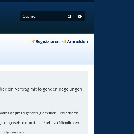
Suche
Erweiterte Suche
Registrieren
Anmelden
iber ein Vertrag mit folgenden Regelungen
oards ab (im Folgenden „Betreiber“) und erklärst
lten jeweils die an dieser Stelle veröffentlichten
kündigt werden.