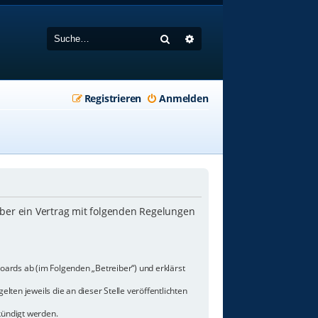
Suche
Erweiterte Suche
Registrieren
Anmelden
iber ein Vertrag mit folgenden Regelungen
oards ab (im Folgenden „Betreiber“) und erklärst
lten jeweils die an dieser Stelle veröffentlichten
kündigt werden.