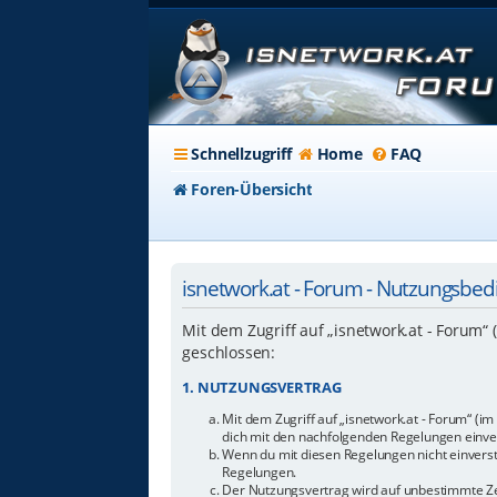
Schnellzugriff
Home
FAQ
Foren-Übersicht
isnetwork.at - Forum - Nutzungsbe
Mit dem Zugriff auf „isnetwork.at - Forum“
geschlossen:
1. NUTZUNGSVERTRAG
Mit dem Zugriff auf „isnetwork.at - Forum“ (i
dich mit den nachfolgenden Regelungen einve
Wenn du mit diesen Regelungen nicht einverstan
Regelungen.
Der Nutzungsvertrag wird auf unbestimmte Zei