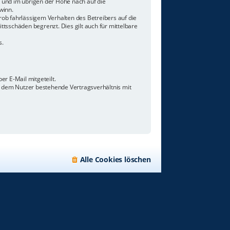
n und im übrigen der Höhe nach auf die
winn.
ob fahrlässigem Verhalten des Betreibers auf die
tsschäden begrenzt. Dies gilt auch für mittelbare
s.
r E-Mail mitgeteilt.
d dem Nutzer bestehende Vertragsverhältnis mit
Alle Cookies löschen