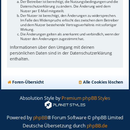
Der Betreiber ist berechtigt, die Nutzungsbedingungen und die
Datenschutzerklärung zu ändern. Die Änderung wird dem
Nutzer per E-Mail mitgeteilt.
Der Nutzer ist berechtigt, den Änderungen zu widersprechen.
Im Falle des Widerspruchs erlischt das zwischen dem Betreiber
und dem Nutzer bestehende Vertragsverhältnis mit sofortiger
Wirkung.
Die Änderungen gelten als anerkannt und verbindlich, wenn der
Nutzer den Änderungen zugestimmt hat.
Informationen über den Umgang mit deinen
persönlichen Daten sind in der Datenschutzerklärung
enthalten.
Foren-Übersicht
Alle Cookies löschen
Absolution Style by
Premium phpBB Styles
Powered by
phpBB
® Forum Software © phpBB Limited
Deutsche Übersetzung durch
phpBB.de