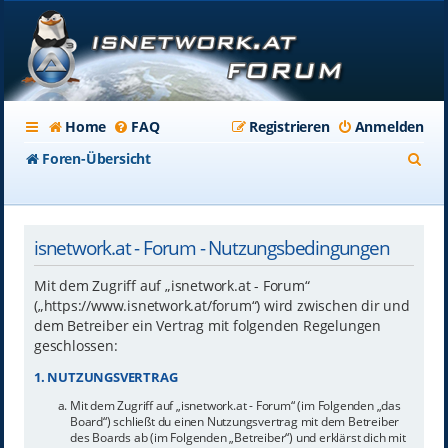
Home
FAQ
Registrieren
Anmelden
S
Foren-Übersicht
u
c
isnetwork.at - Forum - Nutzungsbedingungen
h
e
Mit dem Zugriff auf „isnetwork.at - Forum“
(„https://www.isnetwork.at/forum“) wird zwischen dir und
dem Betreiber ein Vertrag mit folgenden Regelungen
geschlossen:
1. NUTZUNGSVERTRAG
Mit dem Zugriff auf „isnetwork.at - Forum“ (im Folgenden „das
Board“) schließt du einen Nutzungsvertrag mit dem Betreiber
des Boards ab (im Folgenden „Betreiber“) und erklärst dich mit