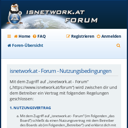
Home
FAQ
Registrieren
Anmelden
S
Foren-Übersicht
u
c
isnetwork.at - Forum - Nutzungsbedingungen
h
e
Mit dem Zugriff auf „isnetwork.at - Forum“
(„https://www.isnetwork.at/forum“) wird zwischen dir und
dem Betreiber ein Vertrag mit folgenden Regelungen
geschlossen:
1. NUTZUNGSVERTRAG
Mit dem Zugriff auf „isnetwork.at - Forum“ (im Folgenden „das
Board“) schließt du einen Nutzungsvertrag mit dem Betreiber
des Boards ab (im Folgenden „Betreiber“) und erklärst dich mit