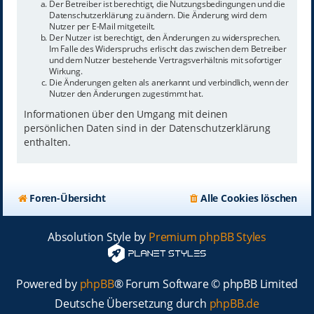
Der Betreiber ist berechtigt, die Nutzungsbedingungen und die
Datenschutzerklärung zu ändern. Die Änderung wird dem
Nutzer per E-Mail mitgeteilt.
Der Nutzer ist berechtigt, den Änderungen zu widersprechen.
Im Falle des Widerspruchs erlischt das zwischen dem Betreiber
und dem Nutzer bestehende Vertragsverhältnis mit sofortiger
Wirkung.
Die Änderungen gelten als anerkannt und verbindlich, wenn der
Nutzer den Änderungen zugestimmt hat.
Informationen über den Umgang mit deinen
persönlichen Daten sind in der Datenschutzerklärung
enthalten.
Foren-Übersicht
Alle Cookies löschen
Absolution Style by
Premium phpBB Styles
Powered by
phpBB
® Forum Software © phpBB Limited
Deutsche Übersetzung durch
phpBB.de