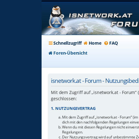
Schnellzugriff
Home
FAQ
Foren-Übersicht
isnetwork.at - Forum - Nutzungsbe
Mit dem Zugriff auf „isnetwork.at - Forum“
geschlossen:
1. NUTZUNGSVERTRAG
Mit dem Zugriff auf „isnetwork.at - Forum“ (i
dich mit den nachfolgenden Regelungen einve
Wenn du mit diesen Regelungen nicht einverstan
Regelungen.
Der Nutzungsvertrag wird auf unbestimmte Zei