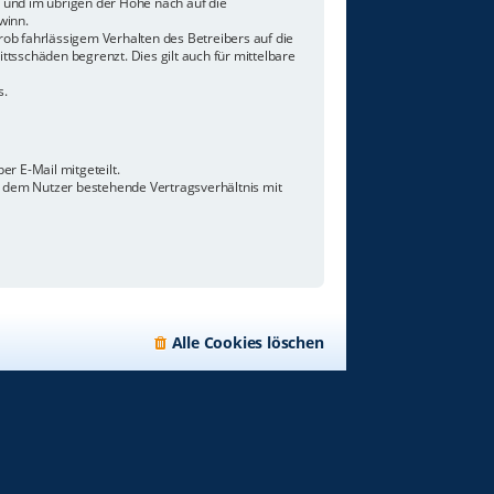
n und im übrigen der Höhe nach auf die
winn.
ob fahrlässigem Verhalten des Betreibers auf die
tsschäden begrenzt. Dies gilt auch für mittelbare
s.
r E-Mail mitgeteilt.
d dem Nutzer bestehende Vertragsverhältnis mit
Alle Cookies löschen