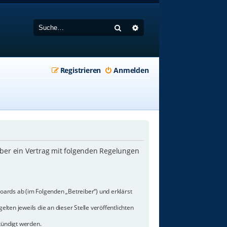
Suche
Erweiterte Suche
Registrieren
Anmelden
iber ein Vertrag mit folgenden Regelungen
oards ab (im Folgenden „Betreiber“) und erklärst
lten jeweils die an dieser Stelle veröffentlichten
kündigt werden.