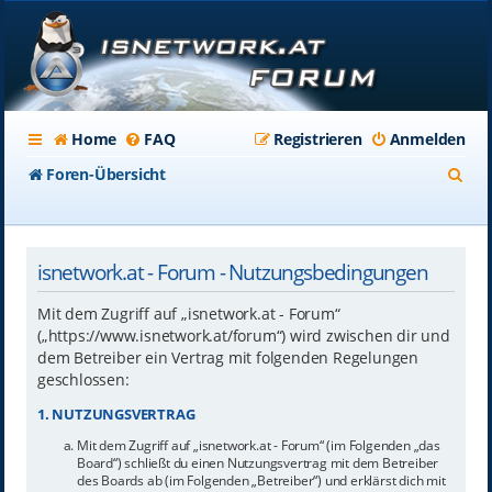
Home
FAQ
Registrieren
Anmelden
S
Foren-Übersicht
u
c
isnetwork.at - Forum - Nutzungsbedingungen
h
e
Mit dem Zugriff auf „isnetwork.at - Forum“
(„https://www.isnetwork.at/forum“) wird zwischen dir und
dem Betreiber ein Vertrag mit folgenden Regelungen
geschlossen:
1. NUTZUNGSVERTRAG
Mit dem Zugriff auf „isnetwork.at - Forum“ (im Folgenden „das
Board“) schließt du einen Nutzungsvertrag mit dem Betreiber
des Boards ab (im Folgenden „Betreiber“) und erklärst dich mit