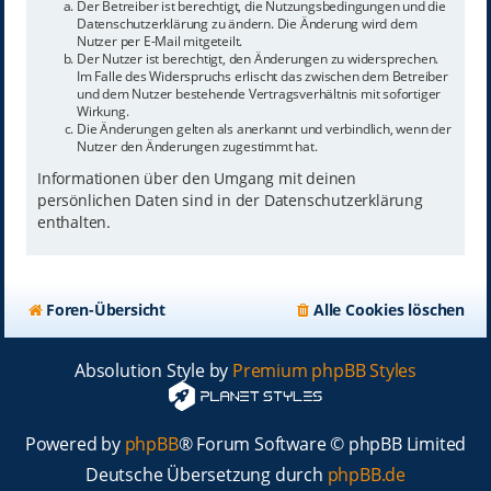
Der Betreiber ist berechtigt, die Nutzungsbedingungen und die
Datenschutzerklärung zu ändern. Die Änderung wird dem
Nutzer per E-Mail mitgeteilt.
Der Nutzer ist berechtigt, den Änderungen zu widersprechen.
Im Falle des Widerspruchs erlischt das zwischen dem Betreiber
und dem Nutzer bestehende Vertragsverhältnis mit sofortiger
Wirkung.
Die Änderungen gelten als anerkannt und verbindlich, wenn der
Nutzer den Änderungen zugestimmt hat.
Informationen über den Umgang mit deinen
persönlichen Daten sind in der Datenschutzerklärung
enthalten.
Foren-Übersicht
Alle Cookies löschen
Absolution Style by
Premium phpBB Styles
Powered by
phpBB
® Forum Software © phpBB Limited
Deutsche Übersetzung durch
phpBB.de