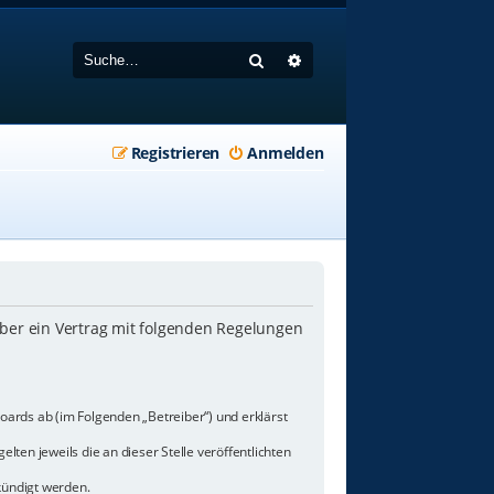
Suche
Erweiterte Suche
Registrieren
Anmelden
iber ein Vertrag mit folgenden Regelungen
oards ab (im Folgenden „Betreiber“) und erklärst
lten jeweils die an dieser Stelle veröffentlichten
kündigt werden.