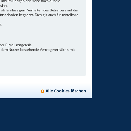
n und im übrigen der Höhe nach auf die
winn.
ob fahrlässigem Verhalten des Betreibers auf die
tsschäden begrenzt. Dies gilt auch für mittelbare
s.
r E-Mail mitgeteilt.
d dem Nutzer bestehende Vertragsverhältnis mit
Alle Cookies löschen