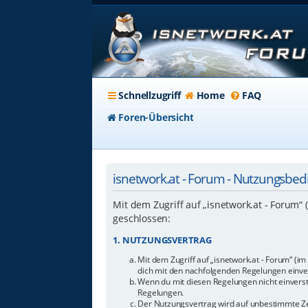
Schnellzugriff
Home
FAQ
Foren-Übersicht
isnetwork.at - Forum - Nutzungsbe
Mit dem Zugriff auf „isnetwork.at - Forum“
geschlossen:
1. NUTZUNGSVERTRAG
Mit dem Zugriff auf „isnetwork.at - Forum“ (i
dich mit den nachfolgenden Regelungen einve
Wenn du mit diesen Regelungen nicht einverstan
Regelungen.
Der Nutzungsvertrag wird auf unbestimmte Zei