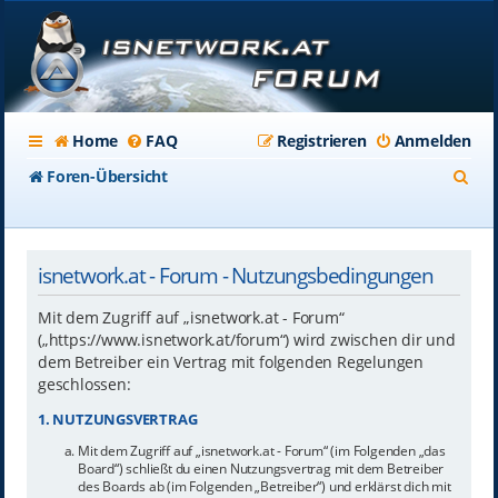
Home
FAQ
Registrieren
Anmelden
S
Foren-Übersicht
u
c
isnetwork.at - Forum - Nutzungsbedingungen
h
e
Mit dem Zugriff auf „isnetwork.at - Forum“
(„https://www.isnetwork.at/forum“) wird zwischen dir und
dem Betreiber ein Vertrag mit folgenden Regelungen
geschlossen:
1. NUTZUNGSVERTRAG
Mit dem Zugriff auf „isnetwork.at - Forum“ (im Folgenden „das
Board“) schließt du einen Nutzungsvertrag mit dem Betreiber
des Boards ab (im Folgenden „Betreiber“) und erklärst dich mit