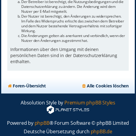
Der Betreiber ist berechtigt, die Nutzungsbedingungen und die
Datenschutzerklärung zu ändern. Die Änderung wird dem
Nutzer per E-Mail mitgeteilt.
Der Nutzer ist berechtigt, den Änderungen zu widersprechen.
Im Falle des Widerspruchs erlischt das zwischen dem Betreiber
und dem Nutzer bestehende Vertragsverhältnis mit sofortiger
Wirkung.
Die Änderungen gelten als anerkannt und verbindlich, wenn der
Nutzer den Änderungen zugestimmt hat.
Informationen über den Umgang mit deinen
persönlichen Daten sind in der Datenschutzerklärung
enthalten.
Foren-Übersicht
Alle Cookies löschen
Absolution Style by
Premium phpBB Styles
Powered by
phpBB
® Forum Software © phpBB Limited
Deutsche Übersetzung durch
phpBB.de