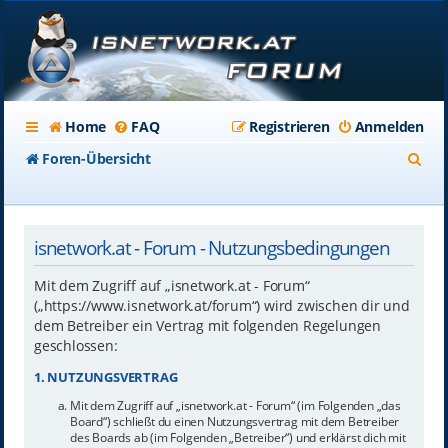
Home
FAQ
Registrieren
Anmelden
S
Foren-Übersicht
u
c
isnetwork.at - Forum - Nutzungsbedingungen
h
e
Mit dem Zugriff auf „isnetwork.at - Forum“
(„https://www.isnetwork.at/forum“) wird zwischen dir und
dem Betreiber ein Vertrag mit folgenden Regelungen
geschlossen:
1. NUTZUNGSVERTRAG
Mit dem Zugriff auf „isnetwork.at - Forum“ (im Folgenden „das
Board“) schließt du einen Nutzungsvertrag mit dem Betreiber
des Boards ab (im Folgenden „Betreiber“) und erklärst dich mit