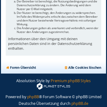
Der Betreiber ist berechtigt, die Nutzungsbedingungen und die
Datenschutzerklärung zu ändern. Die Änderung wird dem
Nutzer per E-Mail mitgeteilt.
Der Nutzer ist berechtigt, den Änderungen zu widersprechen.
Im Falle des Widerspruchs erlischt das zwischen dem Betreiber
und dem Nutzer bestehende Vertragsverhältnis mit sofortiger
Wirkung.
Die Änderungen gelten als anerkannt und verbindlich, wenn der
Nutzer den Änderungen zugestimmt hat.
Informationen über den Umgang mit deinen
persönlichen Daten sind in der Datenschutzerklärung
enthalten.
Foren-Übersicht
Alle Cookies löschen
Absolution Style by
Premium phpBB Styles
Powered by
phpBB
® Forum Software © phpBB Limited
Deutsche Übersetzung durch
phpBB.de