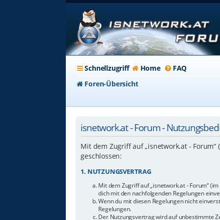
Schnellzugriff
Home
FAQ
Foren-Übersicht
isnetwork.at - Forum - Nutzungsbe
Mit dem Zugriff auf „isnetwork.at - Forum“
geschlossen:
1. NUTZUNGSVERTRAG
Mit dem Zugriff auf „isnetwork.at - Forum“ (i
dich mit den nachfolgenden Regelungen einve
Wenn du mit diesen Regelungen nicht einverstan
Regelungen.
Der Nutzungsvertrag wird auf unbestimmte Zei