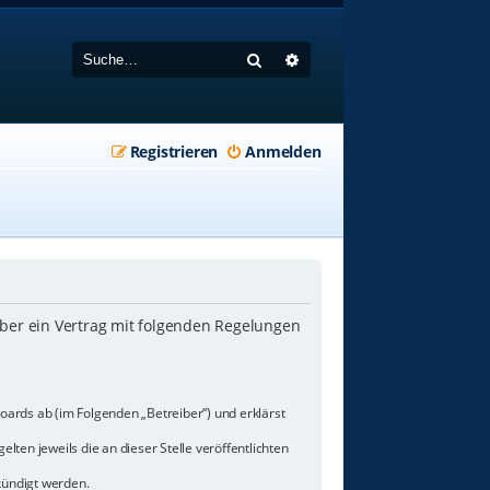
Suche
Erweiterte Suche
Registrieren
Anmelden
iber ein Vertrag mit folgenden Regelungen
oards ab (im Folgenden „Betreiber“) und erklärst
lten jeweils die an dieser Stelle veröffentlichten
kündigt werden.