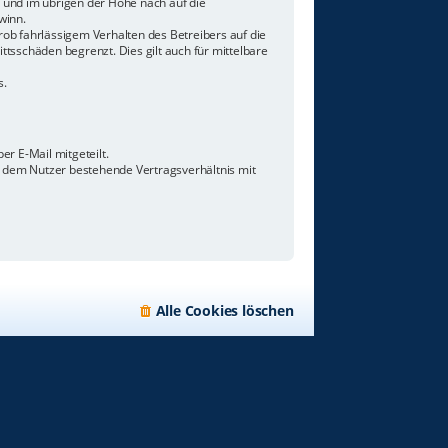
n und im übrigen der Höhe nach auf die
winn.
ob fahrlässigem Verhalten des Betreibers auf die
tsschäden begrenzt. Dies gilt auch für mittelbare
s.
r E-Mail mitgeteilt.
d dem Nutzer bestehende Vertragsverhältnis mit
Alle Cookies löschen