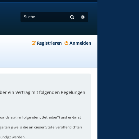
Suche
Erweiterte Suche
Registrieren
Anmelden
iber ein Vertrag mit folgenden Regelungen
oards ab (im Folgenden „Betreiber“) und erklärst
lten jeweils die an dieser Stelle veröffentlichten
kündigt werden.