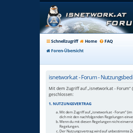
Schnellzugriff
Home
FAQ
Foren-Übersicht
isnetwork.at - Forum - Nutzungsbe
Mit dem Zugriff auf „isnetwork.at - Forum“
geschlossen:
1. NUTZUNGSVERTRAG
Mit dem Zugriff auf „isnetwork.at - Forum“ (i
dich mit den nachfolgenden Regelungen einve
Wenn du mit diesen Regelungen nicht einverstan
Regelungen.
Der Nutzungsvertrag wird auf unbestimmte Zei