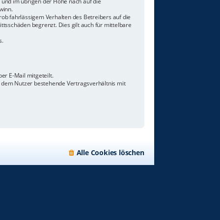
n und im übrigen der Höhe nach auf die
winn.
ob fahrlässigem Verhalten des Betreibers auf die
tsschäden begrenzt. Dies gilt auch für mittelbare
s.
r E-Mail mitgeteilt.
d dem Nutzer bestehende Vertragsverhältnis mit
Alle Cookies löschen