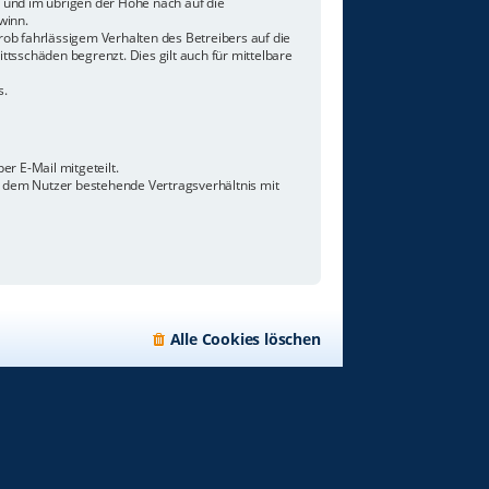
n und im übrigen der Höhe nach auf die
winn.
ob fahrlässigem Verhalten des Betreibers auf die
tsschäden begrenzt. Dies gilt auch für mittelbare
s.
r E-Mail mitgeteilt.
d dem Nutzer bestehende Vertragsverhältnis mit
Alle Cookies löschen