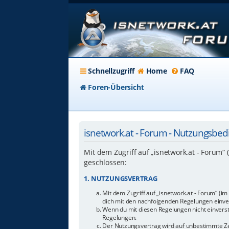
Schnellzugriff
Home
FAQ
Foren-Übersicht
isnetwork.at - Forum - Nutzungsbe
Mit dem Zugriff auf „isnetwork.at - Forum“
geschlossen:
1. NUTZUNGSVERTRAG
Mit dem Zugriff auf „isnetwork.at - Forum“ (i
dich mit den nachfolgenden Regelungen einve
Wenn du mit diesen Regelungen nicht einverstan
Regelungen.
Der Nutzungsvertrag wird auf unbestimmte Zei