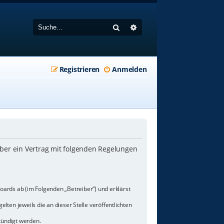
Suche
Erweiterte Suche
Registrieren
Anmelden
iber ein Vertrag mit folgenden Regelungen
oards ab (im Folgenden „Betreiber“) und erklärst
lten jeweils die an dieser Stelle veröffentlichten
kündigt werden.