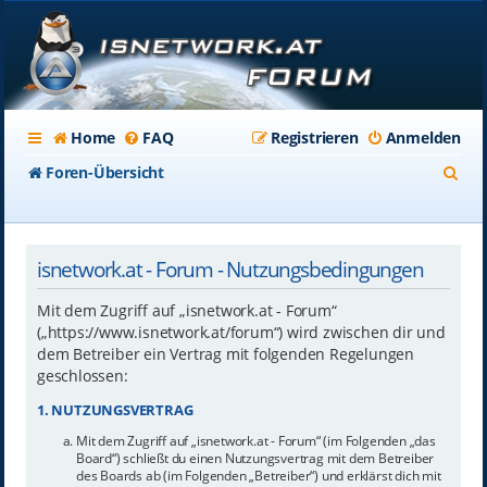
Home
FAQ
Registrieren
Anmelden
S
Foren-Übersicht
u
c
isnetwork.at - Forum - Nutzungsbedingungen
h
e
Mit dem Zugriff auf „isnetwork.at - Forum“
(„https://www.isnetwork.at/forum“) wird zwischen dir und
dem Betreiber ein Vertrag mit folgenden Regelungen
geschlossen:
1. NUTZUNGSVERTRAG
Mit dem Zugriff auf „isnetwork.at - Forum“ (im Folgenden „das
Board“) schließt du einen Nutzungsvertrag mit dem Betreiber
des Boards ab (im Folgenden „Betreiber“) und erklärst dich mit