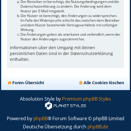
Der Betreiber ist berechtigt, die Nutzungsbedingungen und die
Datenschutzerklärung zu ändern. Die Änderung wird dem
Nutzer per E-Mail mitgeteilt.
Der Nutzer ist berechtigt, den Änderungen zu widersprechen.
Im Falle des Widerspruchs erlischt das zwischen dem Betreiber
und dem Nutzer bestehende Vertragsverhältnis mit sofortiger
Wirkung.
Die Änderungen gelten als anerkannt und verbindlich, wenn der
Nutzer den Änderungen zugestimmt hat.
Informationen über den Umgang mit deinen
persönlichen Daten sind in der Datenschutzerklärung
enthalten.
Foren-Übersicht
Alle Cookies löschen
Absolution Style by
Premium phpBB Styles
Powered by
phpBB
® Forum Software © phpBB Limited
Deutsche Übersetzung durch
phpBB.de