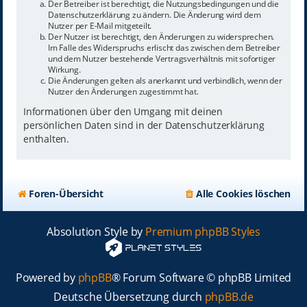
Der Betreiber ist berechtigt, die Nutzungsbedingungen und die
Datenschutzerklärung zu ändern. Die Änderung wird dem
Nutzer per E-Mail mitgeteilt.
Der Nutzer ist berechtigt, den Änderungen zu widersprechen.
Im Falle des Widerspruchs erlischt das zwischen dem Betreiber
und dem Nutzer bestehende Vertragsverhältnis mit sofortiger
Wirkung.
Die Änderungen gelten als anerkannt und verbindlich, wenn der
Nutzer den Änderungen zugestimmt hat.
Informationen über den Umgang mit deinen
persönlichen Daten sind in der Datenschutzerklärung
enthalten.
Foren-Übersicht
Alle Cookies löschen
Absolution Style by
Premium phpBB Styles
Powered by
phpBB
® Forum Software © phpBB Limited
Deutsche Übersetzung durch
phpBB.de