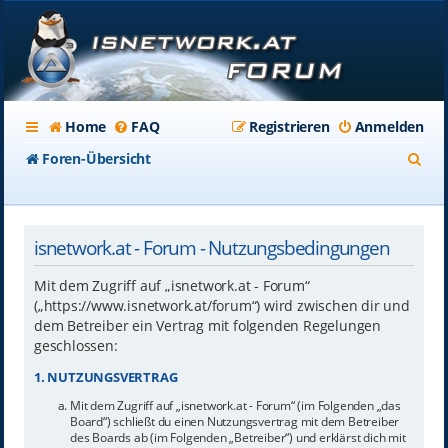
Home
FAQ
Registrieren
Anmelden
S
Foren-Übersicht
u
c
isnetwork.at - Forum - Nutzungsbedingungen
h
e
Mit dem Zugriff auf „isnetwork.at - Forum“
(„https://www.isnetwork.at/forum“) wird zwischen dir und
dem Betreiber ein Vertrag mit folgenden Regelungen
geschlossen:
1. NUTZUNGSVERTRAG
Mit dem Zugriff auf „isnetwork.at - Forum“ (im Folgenden „das
Board“) schließt du einen Nutzungsvertrag mit dem Betreiber
des Boards ab (im Folgenden „Betreiber“) und erklärst dich mit