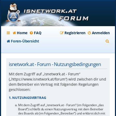
Home
FAQ
Registrieren
Anmelden
S
Foren-Übersicht
u
c
isnetwork.at - Forum - Nutzungsbedingungen
h
e
Mit dem Zugriff auf „isnetwork.at - Forum“
(„https://www.isnetwork.at/forum“) wird zwischen dir und
dem Betreiber ein Vertrag mit folgenden Regelungen
geschlossen:
1. NUTZUNGSVERTRAG
Mit dem Zugriff auf „isnetwork.at - Forum“ (im Folgenden „das
Board“) schließt du einen Nutzungsvertrag mit dem Betreiber
des Boards ab (im Folgenden „Betreiber“) und erklärst dich mit