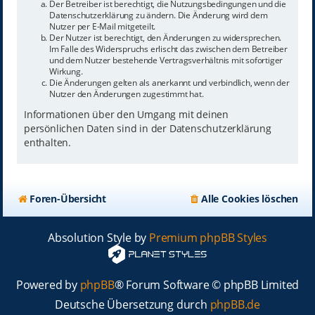
Der Betreiber ist berechtigt, die Nutzungsbedingungen und die
Datenschutzerklärung zu ändern. Die Änderung wird dem
Nutzer per E-Mail mitgeteilt.
Der Nutzer ist berechtigt, den Änderungen zu widersprechen.
Im Falle des Widerspruchs erlischt das zwischen dem Betreiber
und dem Nutzer bestehende Vertragsverhältnis mit sofortiger
Wirkung.
Die Änderungen gelten als anerkannt und verbindlich, wenn der
Nutzer den Änderungen zugestimmt hat.
Informationen über den Umgang mit deinen
persönlichen Daten sind in der Datenschutzerklärung
enthalten.
Foren-Übersicht
Alle Cookies löschen
Absolution Style by
Premium phpBB Styles
Powered by
phpBB
® Forum Software © phpBB Limited
Deutsche Übersetzung durch
phpBB.de