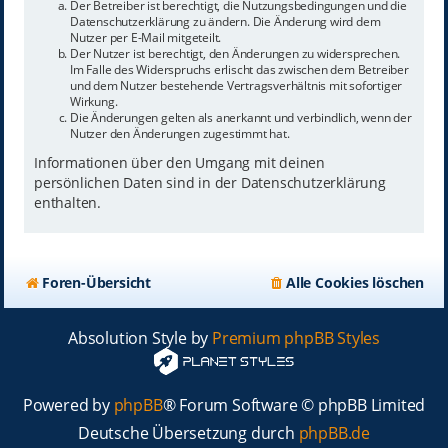
Der Betreiber ist berechtigt, die Nutzungsbedingungen und die
Datenschutzerklärung zu ändern. Die Änderung wird dem
Nutzer per E-Mail mitgeteilt.
Der Nutzer ist berechtigt, den Änderungen zu widersprechen.
Im Falle des Widerspruchs erlischt das zwischen dem Betreiber
und dem Nutzer bestehende Vertragsverhältnis mit sofortiger
Wirkung.
Die Änderungen gelten als anerkannt und verbindlich, wenn der
Nutzer den Änderungen zugestimmt hat.
Informationen über den Umgang mit deinen
persönlichen Daten sind in der Datenschutzerklärung
enthalten.
Foren-Übersicht
Alle Cookies löschen
Absolution Style by
Premium phpBB Styles
Powered by
phpBB
® Forum Software © phpBB Limited
Deutsche Übersetzung durch
phpBB.de