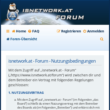
Home
FAQ
Registrieren
Anmelden
S
Foren-Übersicht
u
c
isnetwork.at - Forum - Nutzungsbedingungen
h
e
Mit dem Zugriff auf „isnetwork.at - Forum“
(„https://www.isnetwork.at/forum“) wird zwischen dir und
dem Betreiber ein Vertrag mit folgenden Regelungen
geschlossen:
1. NUTZUNGSVERTRAG
Mit dem Zugriff auf „isnetwork.at - Forum“ (im Folgenden „das
Board“) schließt du einen Nutzungsvertrag mit dem Betreiber
des Boards ab (im Folgenden „Betreiber“) und erklärst dich mit