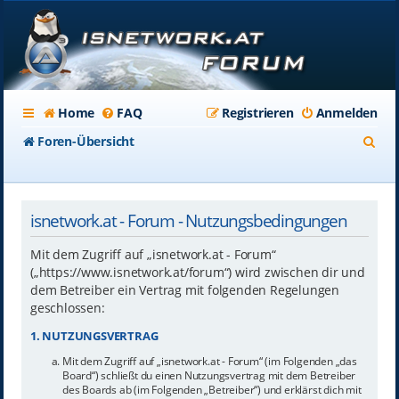
Home
FAQ
Registrieren
Anmelden
S
Foren-Übersicht
u
c
isnetwork.at - Forum - Nutzungsbedingungen
h
e
Mit dem Zugriff auf „isnetwork.at - Forum“
(„https://www.isnetwork.at/forum“) wird zwischen dir und
dem Betreiber ein Vertrag mit folgenden Regelungen
geschlossen:
1. NUTZUNGSVERTRAG
Mit dem Zugriff auf „isnetwork.at - Forum“ (im Folgenden „das
Board“) schließt du einen Nutzungsvertrag mit dem Betreiber
des Boards ab (im Folgenden „Betreiber“) und erklärst dich mit