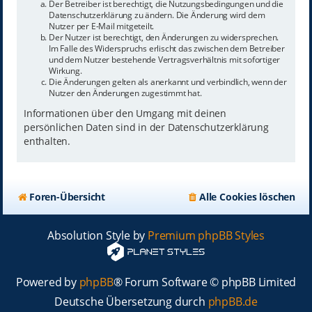
Der Betreiber ist berechtigt, die Nutzungsbedingungen und die
Datenschutzerklärung zu ändern. Die Änderung wird dem
Nutzer per E-Mail mitgeteilt.
Der Nutzer ist berechtigt, den Änderungen zu widersprechen.
Im Falle des Widerspruchs erlischt das zwischen dem Betreiber
und dem Nutzer bestehende Vertragsverhältnis mit sofortiger
Wirkung.
Die Änderungen gelten als anerkannt und verbindlich, wenn der
Nutzer den Änderungen zugestimmt hat.
Informationen über den Umgang mit deinen
persönlichen Daten sind in der Datenschutzerklärung
enthalten.
Foren-Übersicht
Alle Cookies löschen
Absolution Style by
Premium phpBB Styles
Powered by
phpBB
® Forum Software © phpBB Limited
Deutsche Übersetzung durch
phpBB.de