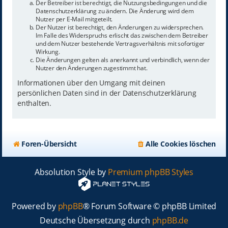
Der Betreiber ist berechtigt, die Nutzungsbedingungen und die
Datenschutzerklärung zu ändern. Die Änderung wird dem
Nutzer per E-Mail mitgeteilt.
Der Nutzer ist berechtigt, den Änderungen zu widersprechen.
Im Falle des Widerspruchs erlischt das zwischen dem Betreiber
und dem Nutzer bestehende Vertragsverhältnis mit sofortiger
Wirkung.
Die Änderungen gelten als anerkannt und verbindlich, wenn der
Nutzer den Änderungen zugestimmt hat.
Informationen über den Umgang mit deinen
persönlichen Daten sind in der Datenschutzerklärung
enthalten.
Foren-Übersicht
Alle Cookies löschen
Absolution Style by
Premium phpBB Styles
Powered by
phpBB
® Forum Software © phpBB Limited
Deutsche Übersetzung durch
phpBB.de