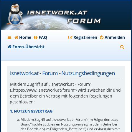
Home
FAQ
Registrieren
Anmelden
S
Foren-Übersicht
u
c
isnetwork.at - Forum - Nutzungsbedingungen
h
e
Mit dem Zugriff auf „isnetwork.at - Forum“
(„https://www.isnetwork.at/forum“) wird zwischen dir und
dem Betreiber ein Vertrag mit folgenden Regelungen
geschlossen:
1. NUTZUNGSVERTRAG
Mit dem Zugriff auf „isnetwork.at - Forum“ (im Folgenden „das
Board“) schließt du einen Nutzungsvertrag mit dem Betreiber
des Boards ab (im Folgenden „Betreiber“) und erklärst dich mit