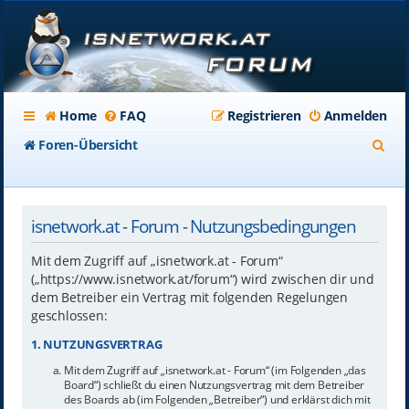
Home
FAQ
Registrieren
Anmelden
S
Foren-Übersicht
u
c
isnetwork.at - Forum - Nutzungsbedingungen
h
e
Mit dem Zugriff auf „isnetwork.at - Forum“
(„https://www.isnetwork.at/forum“) wird zwischen dir und
dem Betreiber ein Vertrag mit folgenden Regelungen
geschlossen:
1. NUTZUNGSVERTRAG
Mit dem Zugriff auf „isnetwork.at - Forum“ (im Folgenden „das
Board“) schließt du einen Nutzungsvertrag mit dem Betreiber
des Boards ab (im Folgenden „Betreiber“) und erklärst dich mit