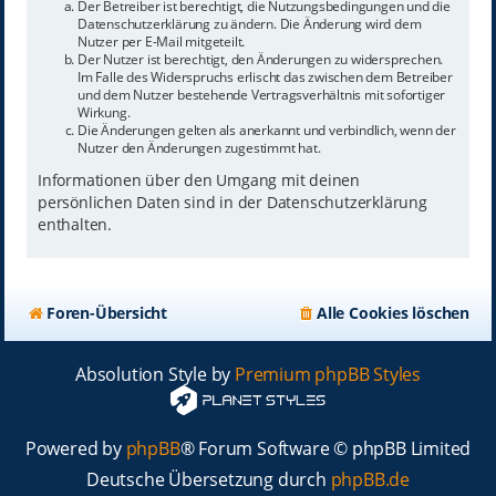
Der Betreiber ist berechtigt, die Nutzungsbedingungen und die
Datenschutzerklärung zu ändern. Die Änderung wird dem
Nutzer per E-Mail mitgeteilt.
Der Nutzer ist berechtigt, den Änderungen zu widersprechen.
Im Falle des Widerspruchs erlischt das zwischen dem Betreiber
und dem Nutzer bestehende Vertragsverhältnis mit sofortiger
Wirkung.
Die Änderungen gelten als anerkannt und verbindlich, wenn der
Nutzer den Änderungen zugestimmt hat.
Informationen über den Umgang mit deinen
persönlichen Daten sind in der Datenschutzerklärung
enthalten.
Foren-Übersicht
Alle Cookies löschen
Absolution Style by
Premium phpBB Styles
Powered by
phpBB
® Forum Software © phpBB Limited
Deutsche Übersetzung durch
phpBB.de