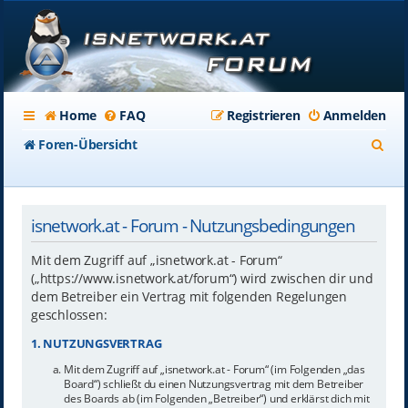
Home
FAQ
Registrieren
Anmelden
S
Foren-Übersicht
u
c
isnetwork.at - Forum - Nutzungsbedingungen
h
e
Mit dem Zugriff auf „isnetwork.at - Forum“
(„https://www.isnetwork.at/forum“) wird zwischen dir und
dem Betreiber ein Vertrag mit folgenden Regelungen
geschlossen:
1. NUTZUNGSVERTRAG
Mit dem Zugriff auf „isnetwork.at - Forum“ (im Folgenden „das
Board“) schließt du einen Nutzungsvertrag mit dem Betreiber
des Boards ab (im Folgenden „Betreiber“) und erklärst dich mit