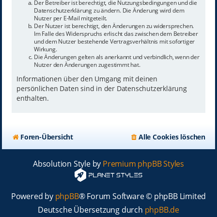
Der Betreiber ist berechtigt, die Nutzungsbedingungen und die
Datenschutzerklärung zu ändern. Die Änderung wird dem
Nutzer per E-Mail mitgeteilt.
Der Nutzer ist berechtigt, den Änderungen zu widersprechen.
Im Falle des Widerspruchs erlischt das zwischen dem Betreiber
und dem Nutzer bestehende Vertragsverhältnis mit sofortiger
Wirkung.
Die Änderungen gelten als anerkannt und verbindlich, wenn der
Nutzer den Änderungen zugestimmt hat.
Informationen über den Umgang mit deinen
persönlichen Daten sind in der Datenschutzerklärung
enthalten.
Foren-Übersicht
Alle Cookies löschen
Absolution Style by
Premium phpBB Styles
Powered by
phpBB
® Forum Software © phpBB Limited
Deutsche Übersetzung durch
phpBB.de