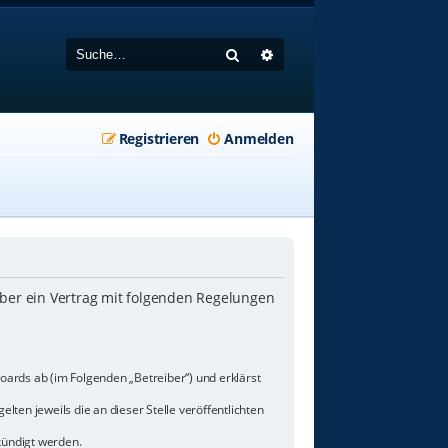
Suche
Erweiterte Suche
Registrieren
Anmelden
iber ein Vertrag mit folgenden Regelungen
oards ab (im Folgenden „Betreiber“) und erklärst
lten jeweils die an dieser Stelle veröffentlichten
kündigt werden.