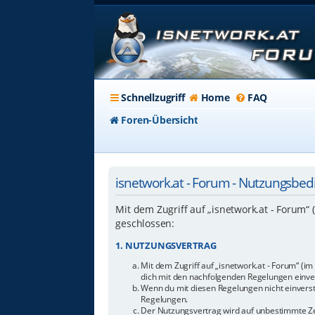
Schnellzugriff
Home
FAQ
Foren-Übersicht
isnetwork.at - Forum - Nutzungsbe
Mit dem Zugriff auf „isnetwork.at - Forum“
geschlossen:
1. NUTZUNGSVERTRAG
Mit dem Zugriff auf „isnetwork.at - Forum“ (i
dich mit den nachfolgenden Regelungen einve
Wenn du mit diesen Regelungen nicht einverstan
Regelungen.
Der Nutzungsvertrag wird auf unbestimmte Zei