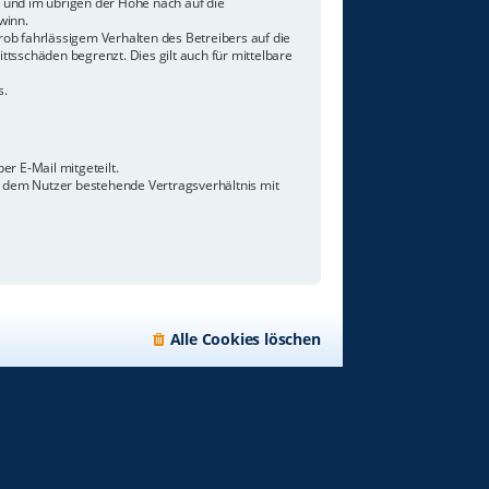
n und im übrigen der Höhe nach auf die
winn.
ob fahrlässigem Verhalten des Betreibers auf die
tsschäden begrenzt. Dies gilt auch für mittelbare
s.
r E-Mail mitgeteilt.
d dem Nutzer bestehende Vertragsverhältnis mit
Alle Cookies löschen