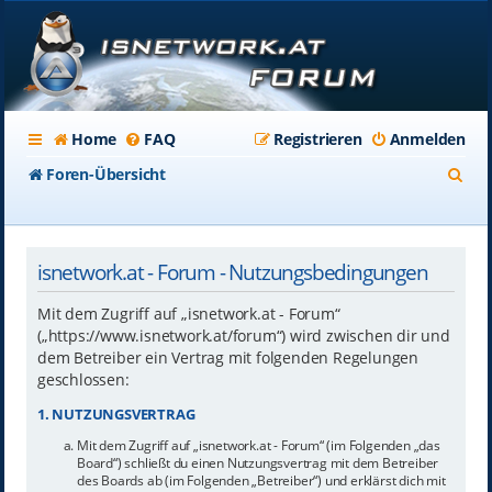
Home
FAQ
Registrieren
Anmelden
S
Foren-Übersicht
u
c
isnetwork.at - Forum - Nutzungsbedingungen
h
e
Mit dem Zugriff auf „isnetwork.at - Forum“
(„https://www.isnetwork.at/forum“) wird zwischen dir und
dem Betreiber ein Vertrag mit folgenden Regelungen
geschlossen:
1. NUTZUNGSVERTRAG
Mit dem Zugriff auf „isnetwork.at - Forum“ (im Folgenden „das
Board“) schließt du einen Nutzungsvertrag mit dem Betreiber
des Boards ab (im Folgenden „Betreiber“) und erklärst dich mit