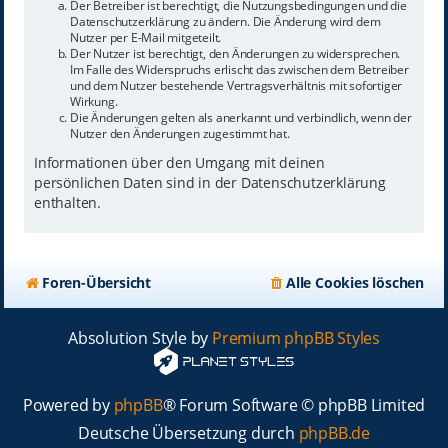
Der Betreiber ist berechtigt, die Nutzungsbedingungen und die
Datenschutzerklärung zu ändern. Die Änderung wird dem
Nutzer per E-Mail mitgeteilt.
Der Nutzer ist berechtigt, den Änderungen zu widersprechen.
Im Falle des Widerspruchs erlischt das zwischen dem Betreiber
und dem Nutzer bestehende Vertragsverhältnis mit sofortiger
Wirkung.
Die Änderungen gelten als anerkannt und verbindlich, wenn der
Nutzer den Änderungen zugestimmt hat.
Informationen über den Umgang mit deinen
persönlichen Daten sind in der Datenschutzerklärung
enthalten.
Foren-Übersicht
Alle Cookies löschen
Absolution Style by
Premium phpBB Styles
Powered by
phpBB
® Forum Software © phpBB Limited
Deutsche Übersetzung durch
phpBB.de