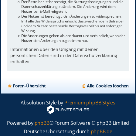
Der Betreiber ist berechtigt, die Nutzungsbedingungen und die
Datenschutzerklärung zu ändern. Die Änderung wird dem
Nutzer per E-Mail mitgeteilt.
Der Nutzer ist berechtigt, den Änderungen zu widersprechen.
Im Falle des Widerspruchs erlischt das zwischen dem Betreiber
und dem Nutzer bestehende Vertragsverhältnis mit sofortiger
Wirkung.
Die Änderungen gelten als anerkannt und verbindlich, wenn der
Nutzer den Änderungen zugestimmt hat.
Informationen über den Umgang mit deinen
persönlichen Daten sind in der Datenschutzerklärung
enthalten.
Foren-Übersicht
Alle Cookies löschen
Absolution Style by
Premium phpBB Styles
Powered by
phpBB
® Forum Software © phpBB Limited
Deutsche Übersetzung durch
phpBB.de