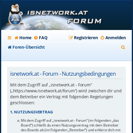
Home
FAQ
Registrieren
Anmelden
S
Foren-Übersicht
u
c
isnetwork.at - Forum - Nutzungsbedingungen
h
e
Mit dem Zugriff auf „isnetwork.at - Forum“
(„https://www.isnetwork.at/forum“) wird zwischen dir und
dem Betreiber ein Vertrag mit folgenden Regelungen
geschlossen:
1. NUTZUNGSVERTRAG
Mit dem Zugriff auf „isnetwork.at - Forum“ (im Folgenden „das
Board“) schließt du einen Nutzungsvertrag mit dem Betreiber
des Boards ab (im Folgenden „Betreiber“) und erklärst dich mit