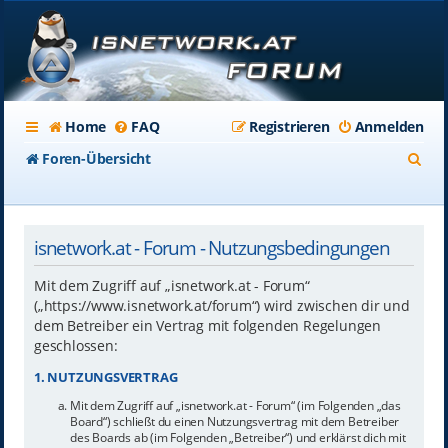
Home
FAQ
Registrieren
Anmelden
S
Foren-Übersicht
u
c
isnetwork.at - Forum - Nutzungsbedingungen
h
e
Mit dem Zugriff auf „isnetwork.at - Forum“
(„https://www.isnetwork.at/forum“) wird zwischen dir und
dem Betreiber ein Vertrag mit folgenden Regelungen
geschlossen:
1. NUTZUNGSVERTRAG
Mit dem Zugriff auf „isnetwork.at - Forum“ (im Folgenden „das
Board“) schließt du einen Nutzungsvertrag mit dem Betreiber
des Boards ab (im Folgenden „Betreiber“) und erklärst dich mit