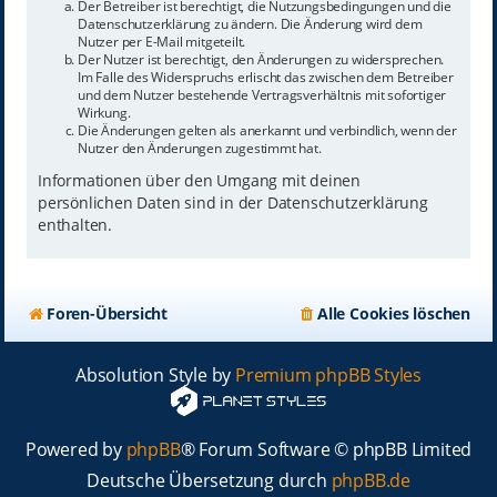
Der Betreiber ist berechtigt, die Nutzungsbedingungen und die
Datenschutzerklärung zu ändern. Die Änderung wird dem
Nutzer per E-Mail mitgeteilt.
Der Nutzer ist berechtigt, den Änderungen zu widersprechen.
Im Falle des Widerspruchs erlischt das zwischen dem Betreiber
und dem Nutzer bestehende Vertragsverhältnis mit sofortiger
Wirkung.
Die Änderungen gelten als anerkannt und verbindlich, wenn der
Nutzer den Änderungen zugestimmt hat.
Informationen über den Umgang mit deinen
persönlichen Daten sind in der Datenschutzerklärung
enthalten.
Foren-Übersicht
Alle Cookies löschen
Absolution Style by
Premium phpBB Styles
Powered by
phpBB
® Forum Software © phpBB Limited
Deutsche Übersetzung durch
phpBB.de