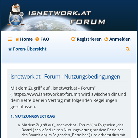
Home
FAQ
Registrieren
Anmelden
S
Foren-Übersicht
u
c
isnetwork.at - Forum - Nutzungsbedingungen
h
e
Mit dem Zugriff auf „isnetwork.at - Forum“
(„https://www.isnetwork.at/forum“) wird zwischen dir und
dem Betreiber ein Vertrag mit folgenden Regelungen
geschlossen:
1. NUTZUNGSVERTRAG
Mit dem Zugriff auf „isnetwork.at - Forum“ (im Folgenden „das
Board“) schließt du einen Nutzungsvertrag mit dem Betreiber
des Boards ab (im Folgenden „Betreiber“) und erklärst dich mit