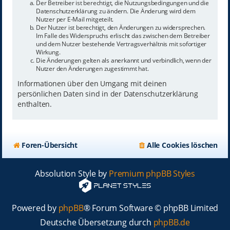
Der Betreiber ist berechtigt, die Nutzungsbedingungen und die
Datenschutzerklärung zu ändern. Die Änderung wird dem
Nutzer per E-Mail mitgeteilt.
Der Nutzer ist berechtigt, den Änderungen zu widersprechen.
Im Falle des Widerspruchs erlischt das zwischen dem Betreiber
und dem Nutzer bestehende Vertragsverhältnis mit sofortiger
Wirkung.
Die Änderungen gelten als anerkannt und verbindlich, wenn der
Nutzer den Änderungen zugestimmt hat.
Informationen über den Umgang mit deinen
persönlichen Daten sind in der Datenschutzerklärung
enthalten.
Foren-Übersicht
Alle Cookies löschen
Absolution Style by
Premium phpBB Styles
Powered by
phpBB
® Forum Software © phpBB Limited
Deutsche Übersetzung durch
phpBB.de