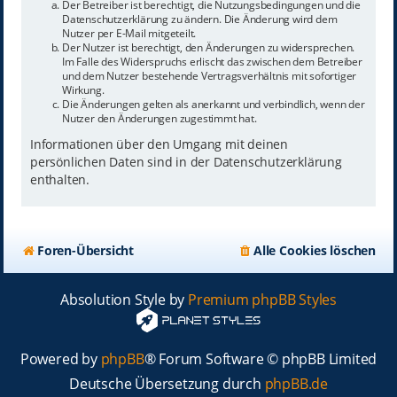
Der Betreiber ist berechtigt, die Nutzungsbedingungen und die
Datenschutzerklärung zu ändern. Die Änderung wird dem
Nutzer per E-Mail mitgeteilt.
Der Nutzer ist berechtigt, den Änderungen zu widersprechen.
Im Falle des Widerspruchs erlischt das zwischen dem Betreiber
und dem Nutzer bestehende Vertragsverhältnis mit sofortiger
Wirkung.
Die Änderungen gelten als anerkannt und verbindlich, wenn der
Nutzer den Änderungen zugestimmt hat.
Informationen über den Umgang mit deinen
persönlichen Daten sind in der Datenschutzerklärung
enthalten.
Foren-Übersicht
Alle Cookies löschen
Absolution Style by
Premium phpBB Styles
Powered by
phpBB
® Forum Software © phpBB Limited
Deutsche Übersetzung durch
phpBB.de