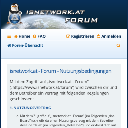
Home
FAQ
Registrieren
Anmelden
S
Foren-Übersicht
u
c
isnetwork.at - Forum - Nutzungsbedingungen
h
e
Mit dem Zugriff auf „isnetwork.at - Forum“
(„https://www.isnetwork.at/forum“) wird zwischen dir und
dem Betreiber ein Vertrag mit folgenden Regelungen
geschlossen:
1. NUTZUNGSVERTRAG
Mit dem Zugriff auf „isnetwork.at - Forum“ (im Folgenden „das
Board“) schließt du einen Nutzungsvertrag mit dem Betreiber
des Boards ab (im Folgenden „Betreiber“) und erklärst dich mit