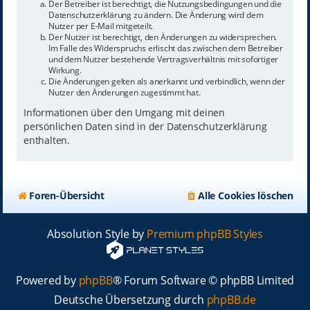
Der Betreiber ist berechtigt, die Nutzungsbedingungen und die
Datenschutzerklärung zu ändern. Die Änderung wird dem
Nutzer per E-Mail mitgeteilt.
Der Nutzer ist berechtigt, den Änderungen zu widersprechen.
Im Falle des Widerspruchs erlischt das zwischen dem Betreiber
und dem Nutzer bestehende Vertragsverhältnis mit sofortiger
Wirkung.
Die Änderungen gelten als anerkannt und verbindlich, wenn der
Nutzer den Änderungen zugestimmt hat.
Informationen über den Umgang mit deinen
persönlichen Daten sind in der Datenschutzerklärung
enthalten.
Foren-Übersicht
Alle Cookies löschen
Absolution Style by
Premium phpBB Styles
Powered by
phpBB
® Forum Software © phpBB Limited
Deutsche Übersetzung durch
phpBB.de