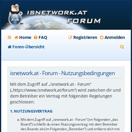
Home
FAQ
Registrieren
Anmelden
S
Foren-Übersicht
u
c
isnetwork.at - Forum - Nutzungsbedingungen
h
e
Mit dem Zugriff auf „isnetwork.at - Forum“
(„https://www.isnetwork.at/forum“) wird zwischen dir und
dem Betreiber ein Vertrag mit folgenden Regelungen
geschlossen:
1. NUTZUNGSVERTRAG
Mit dem Zugriff auf „isnetwork.at - Forum“ (im Folgenden „das
Board“) schließt du einen Nutzungsvertrag mit dem Betreiber
des Boards ab (im Folgenden „Betreiber“) und erklärst dich mit