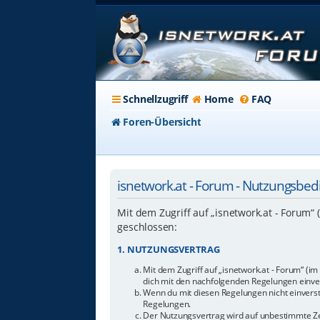
Schnellzugriff
Home
FAQ
Foren-Übersicht
isnetwork.at - Forum - Nutzungsbe
Mit dem Zugriff auf „isnetwork.at - Forum“
geschlossen:
1. NUTZUNGSVERTRAG
Mit dem Zugriff auf „isnetwork.at - Forum“ (i
dich mit den nachfolgenden Regelungen einve
Wenn du mit diesen Regelungen nicht einverstan
Regelungen.
Der Nutzungsvertrag wird auf unbestimmte Zei