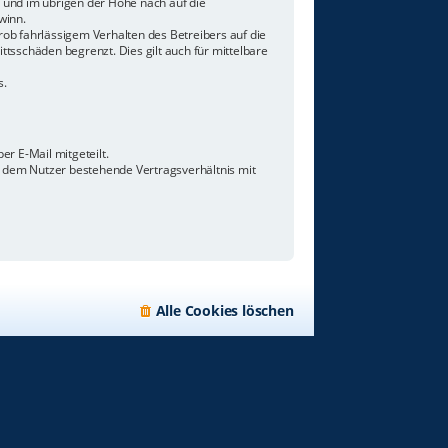
n und im übrigen der Höhe nach auf die
winn.
ob fahrlässigem Verhalten des Betreibers auf die
tsschäden begrenzt. Dies gilt auch für mittelbare
s.
r E-Mail mitgeteilt.
d dem Nutzer bestehende Vertragsverhältnis mit
Alle Cookies löschen