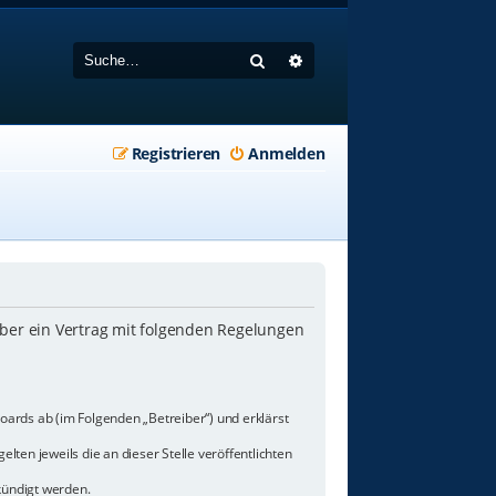
Suche
Erweiterte Suche
Registrieren
Anmelden
iber ein Vertrag mit folgenden Regelungen
oards ab (im Folgenden „Betreiber“) und erklärst
lten jeweils die an dieser Stelle veröffentlichten
kündigt werden.