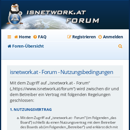
Home
FAQ
Registrieren
Anmelden
S
Foren-Übersicht
u
c
isnetwork.at - Forum - Nutzungsbedingungen
h
e
Mit dem Zugriff auf „isnetwork.at - Forum“
(„https://www.isnetwork.at/forum“) wird zwischen dir und
dem Betreiber ein Vertrag mit folgenden Regelungen
geschlossen:
1. NUTZUNGSVERTRAG
Mit dem Zugriff auf „isnetwork.at - Forum“ (im Folgenden „das
Board“) schließt du einen Nutzungsvertrag mit dem Betreiber
des Boards ab (im Folgenden „Betreiber“) und erklärst dich mit