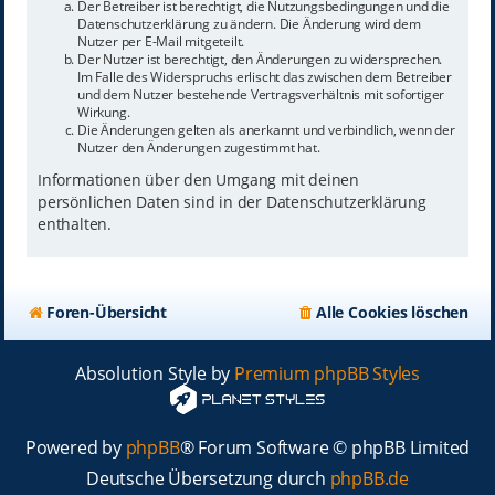
Der Betreiber ist berechtigt, die Nutzungsbedingungen und die
Datenschutzerklärung zu ändern. Die Änderung wird dem
Nutzer per E-Mail mitgeteilt.
Der Nutzer ist berechtigt, den Änderungen zu widersprechen.
Im Falle des Widerspruchs erlischt das zwischen dem Betreiber
und dem Nutzer bestehende Vertragsverhältnis mit sofortiger
Wirkung.
Die Änderungen gelten als anerkannt und verbindlich, wenn der
Nutzer den Änderungen zugestimmt hat.
Informationen über den Umgang mit deinen
persönlichen Daten sind in der Datenschutzerklärung
enthalten.
Foren-Übersicht
Alle Cookies löschen
Absolution Style by
Premium phpBB Styles
Powered by
phpBB
® Forum Software © phpBB Limited
Deutsche Übersetzung durch
phpBB.de