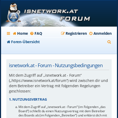
Home
FAQ
Registrieren
Anmelden
S
Foren-Übersicht
u
c
isnetwork.at - Forum - Nutzungsbedingungen
h
e
Mit dem Zugriff auf „isnetwork.at - Forum“
(„https://www.isnetwork.at/forum“) wird zwischen dir und
dem Betreiber ein Vertrag mit folgenden Regelungen
geschlossen:
1. NUTZUNGSVERTRAG
Mit dem Zugriff auf „isnetwork.at - Forum“ (im Folgenden „das
Board“) schließt du einen Nutzungsvertrag mit dem Betreiber
des Boards ab (im Folgenden „Betreiber“) und erklärst dich mit