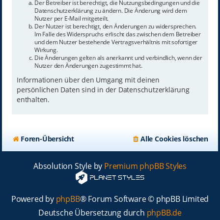
Der Betreiber ist berechtigt, die Nutzungsbedingungen und die
Datenschutzerklärung zu ändern. Die Änderung wird dem
Nutzer per E-Mail mitgeteilt.
Der Nutzer ist berechtigt, den Änderungen zu widersprechen.
Im Falle des Widerspruchs erlischt das zwischen dem Betreiber
und dem Nutzer bestehende Vertragsverhältnis mit sofortiger
Wirkung.
Die Änderungen gelten als anerkannt und verbindlich, wenn der
Nutzer den Änderungen zugestimmt hat.
Informationen über den Umgang mit deinen
persönlichen Daten sind in der Datenschutzerklärung
enthalten.
Foren-Übersicht
Alle Cookies löschen
Absolution Style by
Premium phpBB Styles
Powered by
phpBB
® Forum Software © phpBB Limited
Deutsche Übersetzung durch
phpBB.de